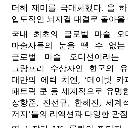
더해 재미를 극대화했다. 올 하
압도적인 뇌지컬 대결로 돌아올 
국내 최초의 글로벌 마술 오
마술사들의 눈을 뗄 수 없는
글로벌 마술 오디션이라는 컨
그랑프리 수상자인 한국의 유
대만의 에릭 치엔, ‘데이빗 
패트릭 쿤 등 세계적으로 유명
장항준, 진선규, 한혜진, 세계
저지’들의 리액션과 다양한 관점