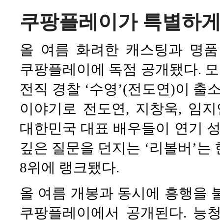
쿠팡플레이가 특별하게
올 여름 화려한 캐스팅과 명품
쿠팡플레이에 독점 공개됐다. 
전직 경찰 ‘수영’(전도연)이 출
이야기로 전도연, 지창욱, 임지연
대한민국 대표 배우들이 연기 성
깊은 질문을 던지는 ‘리볼버’는 현
8위에 랭크됐다.
올 여름 개봉과 동시에 흥행을 
쿠팡플레이에서 공개된다. 능