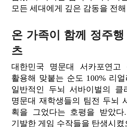
모든 세대에게 깊은 감동을 전해
온 가족이 함께 정주행
츠
대한민국 명문대 서카포연고 
활용해 맞붙는 순도 100% 리
일반적인 두뇌 서바이벌의 클리
명문대 재학생들의 팀전 두뇌 서
획을 그었다는 호평을 받았다.
기발한 게임 수작들을 탄생시켰