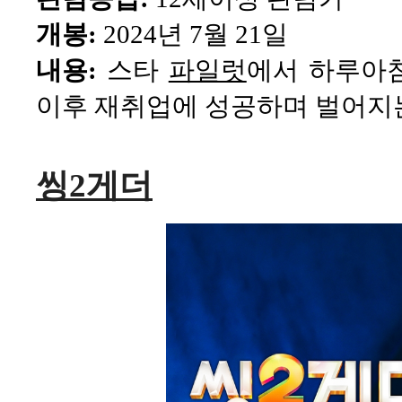
개봉:
2024년 7월 21일
내용:
스타
파일럿
에서 하루아침
이후 재취업에 성공하며 벌어지
씽2게더