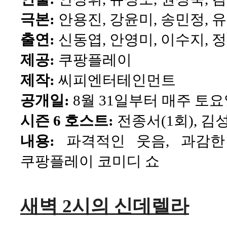
극본:
안용진, 강윤미, 송민정, 
출연:
신동엽, 안영미, 이수지, 정
제공:
쿠팡플레이
제작:
씨피엔터테인먼트
공개일:
8월 31일부터 매주 토요
시즌 6 호스트:
전종서(1회), 김성
내용:
파격적인 웃음, 과감
쿠팡플레이 코미디 쇼
새벽 2시의 신데렐라