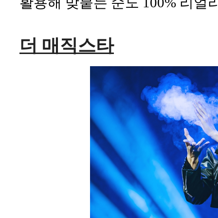
활용해 맞붙는 순도 100% 리얼
더 매직스타