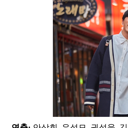
연출:
안상휘, 유성모, 권성욱, 