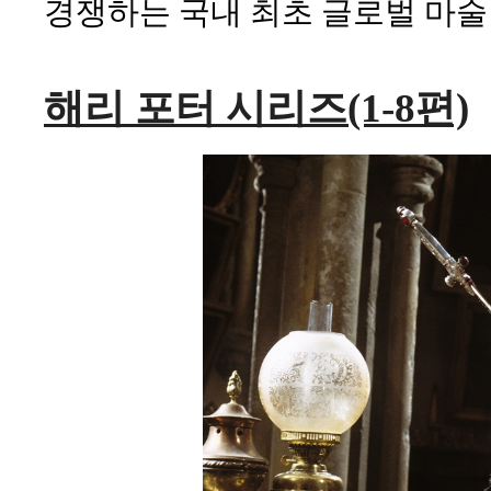
경쟁하는 국내 최초 글로벌 마술
해리 포터 시리즈(1-8편)