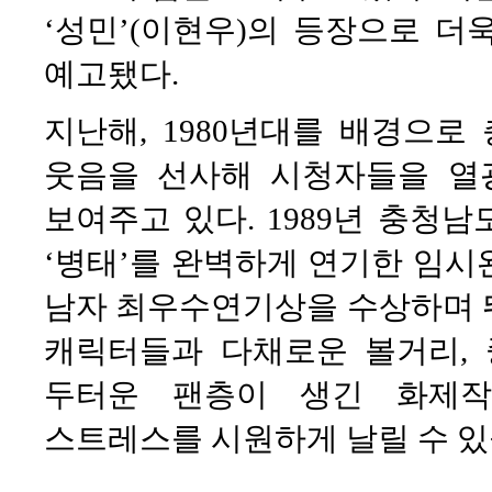
‘성민’(이현우)의 등장으로 
예고됐다.
지난해, 1980년대를 배경으로
웃음을 선사해 시청자들을 
보여주고 있다. 1989년 충청남
‘병태’를 완벽하게 연기한 임시
남자 최우수연기상을 수상하며 
캐릭터들과 다채로운 볼거리,
두터운 팬층이 생긴 화제작
스트레스를 시원하게 날릴 수 있