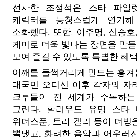
선사한 조정석은 스타 파일럿
캐릭터를 능청스럽게 연기해
소화했다. 또한, 이주명, 신승
케미로 더욱 빛나는 장면을 만들어
모여 즐길 수 있도록 특별한 혜
어깨를 들썩거리게 만드는 흥겨
대국민 오디션 이후 각자의 자리
크루들이 전 세계가 주목하는
그린다. 할리우드 유명 스타 
위더스푼, 토리 켈리 등이 더빙
뽐냈고, 화려한 음악과 어우러