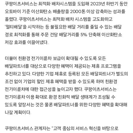
쿠팡이츠서비스는 최적화 배차시스템을 도입해 2023년 하반기 동안
오토바이 기준 이산화탄소 배출량을 2000톤 이상 감축하는 성과를
올렸다. 쿠팡이츠서비스는 최적화 배차 시스템을 고도화하고
‘멀티배달’을 시작하는 등 불필요한 배달 거리를 줄일 수 있는 배달
경로 최적화를 통해 주문 건당 배달거리를 5% 단축해 이산화탄소
저감 효과를 이끌어냈다.
더불어 친환경 전기이륜차 보급이 확대될 수 있도록 모든
배달파트너를 대상으로 다양한 혜택이 제공되는 제휴 프로그램을
추진하고 있다. 다양한 기업 제휴로 등록된 모든 배달파트너가 별도의
조건 없이 기업의 할인 제휴 혜택을 받을 수 있도록 하여 친환경
전기이륜차에 대한 접근성을 높이고자 했다. 쿠팡이츠서비스는
전기이륜차 이용 확대로 환경 친화적 배달 생태계가 조성될 수
있도록 앞장서는 것은 물론 배달파트너를 위한 다양한 혜택을 확대해
나갈 계획이다.
쿠팡이츠서비스 관계자는 “고객 중심의 서비스 혁신을 바탕으로