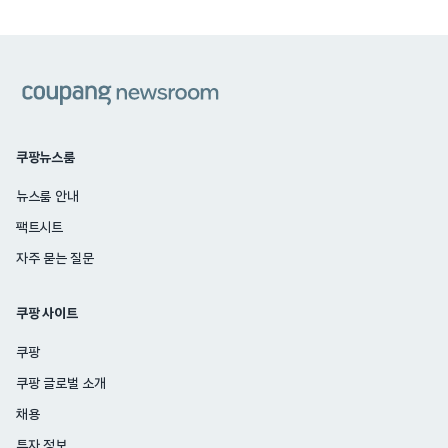
쿠팡
쿠팡뉴스룸
뉴스룸 안내
팩트시트
자주 묻는 질문
쿠팡 사이트
쿠팡
쿠팡 글로벌 소개
채용
투자 정보