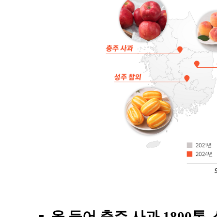
올 들어 충주 사과 1800톤