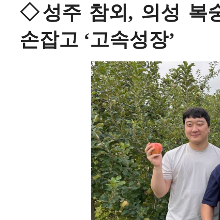
◇성주 참외, 의성 복숭
손잡고 ‘고속성장’