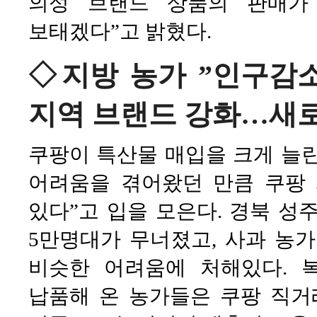
의성 브랜드 상품의 판매가
보태겠다”고 밝혔다.
◇지방 농가 ”인구감소
지역 브랜드 강화…새
쿠팡이 특산물 매입을 크게 늘
어려움을 겪어왔던 만큼 쿠팡
있다”고 입을 모은다. 경북 성
5만명대가 무너졌고, 사과 농
비슷한 어려움에 처해있다. 
납품해 온 농가들은 쿠팡 직거