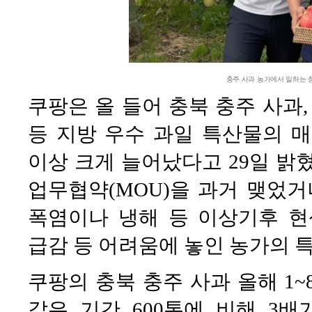
충주 사과 농가에서 일하는 
쿠팡은 올 들어 충북 충주 사과,
등 지방 우수 과일 특산물의 매입
이상 크게 늘어났다고 29일 밝
업무협약(MOU)을 과거 맺었거
폭염이나 냉해 등 이상기후 현
급감 등 어려움에 놓인 농가의 
쿠팡의 충북 충주 사과 올해 1~8
같은 기간 600톤에 비해 3배