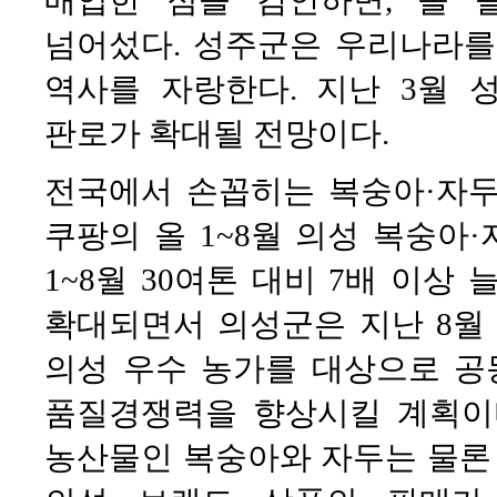
매입한 점을 감안하면, 올 
넘어섰다. 성주군은 우리나라를
역사를 자랑한다. 지난 3월
판로가 확대될 전망이다.
전국에서 손꼽히는 복숭아·자두
쿠팡의 올 1~8월 의성 복숭아·자
1~8월 30여톤 대비 7배 이상
확대되면서 의성군은 지난 8월 
의성 우수 농가를 대상으로 
품질경쟁력을 향상시킬 계획이다
농산물인 복숭아와 자두는 물론 