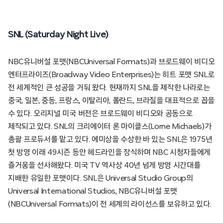
SNL (Saturday Night Live)
NBC유니버설 포맷(NBCUniversal Formats)과 브로드웨이 비디오
엔터프라이즈(Broadway Video Enterprises)는 히트 포맷 SNL로
전 세계적인 큰 성공을 거둬 왔다. 현재까지 SNL을 제작한 나라로는
중국, 일본, 중동, 프랑스, 이탈리아, 폴란드, 브라질을 대표적으로 꼽을
수 있다. 오리지널 미국 버전은 브로드웨이 비디오와 공동으로
제작되고 있다. SNL의 크리에이터 론 마이클스(Lorne Michaels)가
총괄 프로듀서를 맡고 있다. 에미상을 수상한 바 있는 SNL은 1975년
첫 방영 이래 49시즌 동안 헤드라인을 장식하며 NBC 시청자들에게
즐거움을 선사해왔다. 미국 TV 역사상 40년 넘게 방영 시간대를
지배한 유일한 포맷이다. SNL은 Universal Studio Group의
Universal International Studios, NBC유니버설 포맷
(NBCUniversal Formats)이 전 세계의 라이선스를 보유하고 있다.