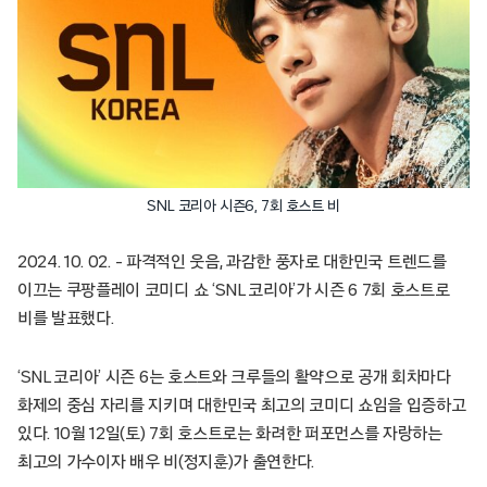
SNL 코리아 시즌6, 7회 호스트 비
2024. 10. 02. – 파격적인 웃음, 과감한 풍자로 대한민국 트렌드를
이끄는 쿠팡플레이 코미디 쇼 ‘SNL 코리아’가 시즌 6 7회 호스트로
비를 발표했다.
‘SNL 코리아’ 시즌 6는 호스트와 크루들의 활약으로 공개 회차마다
화제의 중심 자리를 지키며 대한민국 최고의 코미디 쇼임을 입증하고
있다. 10월 12일(토) 7회 호스트로는 화려한 퍼포먼스를 자랑하는
최고의 가수이자 배우 비(정지훈)가 출연한다.