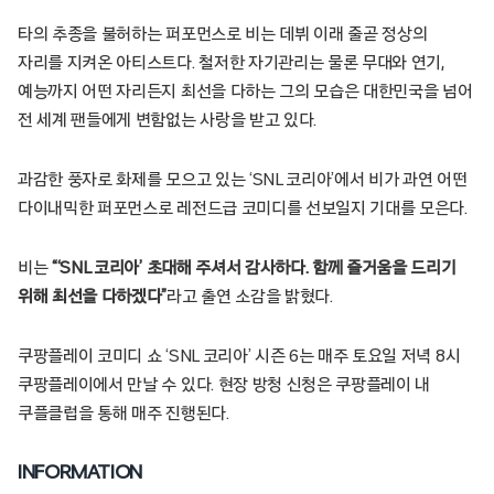
타의 추종을 불허하는 퍼포먼스로 비는 데뷔 이래 줄곧 정상의
자리를 지켜온 아티스트다. 철저한 자기관리는 물론 무대와 연기,
예능까지 어떤 자리든지 최선을 다하는 그의 모습은 대한민국을 넘어
전 세계 팬들에게 변함없는 사랑을 받고 있다.
과감한 풍자로 화제를 모으고 있는 ‘SNL 코리아’에서 비가 과연 어떤
다이내믹한 퍼포먼스로 레전드급 코미디를 선보일지 기대를 모은다.
비는
“‘SNL 코리아’ 초대해 주셔서 감사하다. 함께 즐거움을 드리기
위해 최선을 다하겠다”
라고 출연 소감을 밝혔다.
쿠팡플레이 코미디 쇼 ‘SNL 코리아’ 시즌 6는 매주 토요일 저녁 8시
쿠팡플레이에서 만날 수 있다. 현장 방청 신청은 쿠팡플레이 내
쿠플클럽을 통해 매주 진행된다.
INFORMATION