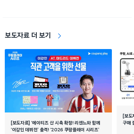
보도자료 더 보기
[보도
[보도자료] ‘에이티즈 산 시축 확정! 리센느와 함께
구매 
‘이강인 데뷔전’ 출격! ‘2026 쿠팡플레이 시리즈’