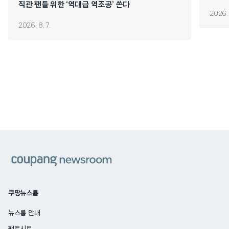
직관 팬들 위한 ‘역대급 역조공’ 쏜다
2026. 
2026. 8. 7.
쿠팡
쿠팡뉴스룸
뉴스룸 안내