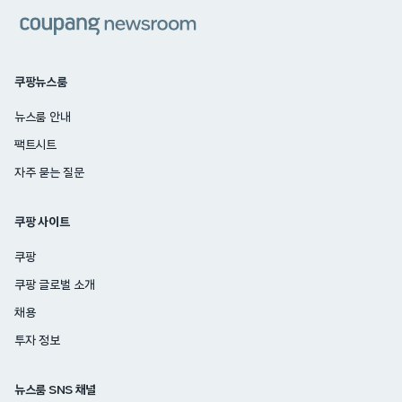
쿠팡
쿠팡뉴스룸
뉴스룸 안내
팩트시트
자주 묻는 질문
쿠팡 사이트
쿠팡
쿠팡 글로벌 소개
채용
투자 정보
뉴스룸 SNS 채널