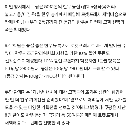
이번 행사에서 쿠팡은 50여톤의 한우 등심•양지•정육(국거리/
불고기용/다짐육)을 한우 농가에서 매입해 로켓프레시 새벽배송으로
판매한다. 1++부터 2등급까지 전 등급의 한우를 마련해 고객 선택의
폭을 확대했다.
와우회원은 품질 좋은 한우를 특가에 로켓프레시로 빠르게 받아볼 수
있다. 한우자조금관리위원회 지원을 더한 10% 할인 쿠폰도
선착순으로 제공된다. 10% 할인 쿠폰까지 적용하면 1등급 정육은
100g당 2900원대, 등심은 100g당 7900원대에 구매할 수 있다.
1등급 양지는 100g당 4400원대에 판매된다.
쿠팡 관계자는 “지난번 행사에 대한 고객들의 뜨거운 성원에 힘입어
한 번 더 한우 기획전을 준비했다”며 “앞으로도 어려움에 처한 농가를
도울 수 있는 다양한 기획전을 선보일 것”이라고 밝혔다. 쿠팡은 지난
8월 말에도 한우 등심과 국거리 등 50여톤을 매입해 로켓프레시
새벽배송으로 판매를 진행한 바 있다.