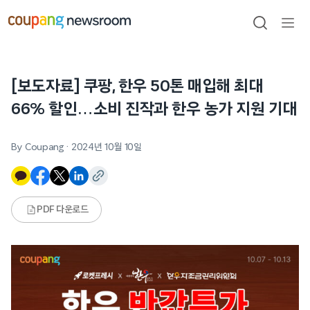
본문으로
건너뛰기
검색
메뉴
열기
[보도자료] 쿠팡, 한우 50톤 매입해 최대
66% 할인…소비 진작과 한우 농가 지원 기대
By Coupang
·
2024년 10월 10일
PDF 다운로드