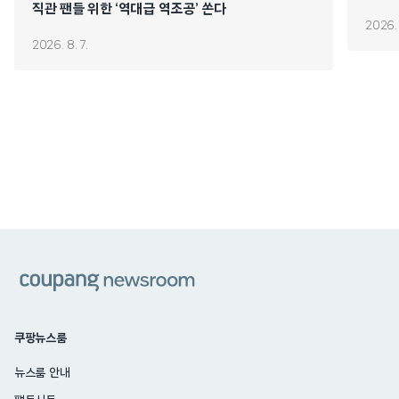
직관 팬들 위한 ‘역대급 역조공’ 쏜다
2026. 
2026. 8. 7.
쿠팡
쿠팡뉴스룸
뉴스룸 안내