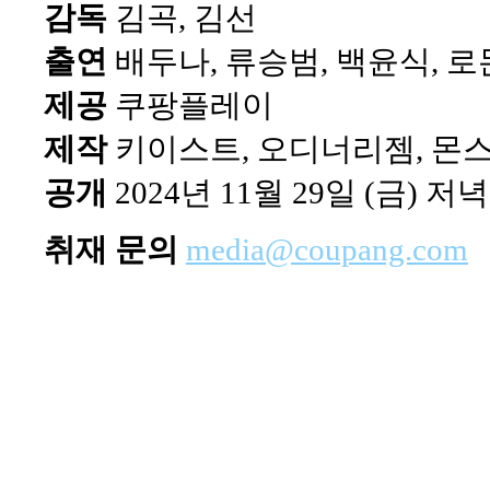
감독
김곡, 김선
출연
배두나, 류승범, 백윤식, 로
제공
쿠팡플레이
제작
키이스트, 오디너리젬, 몬
공개
2024년 11월 29일 (금) 저녁
취재 문의
media@coupang.com