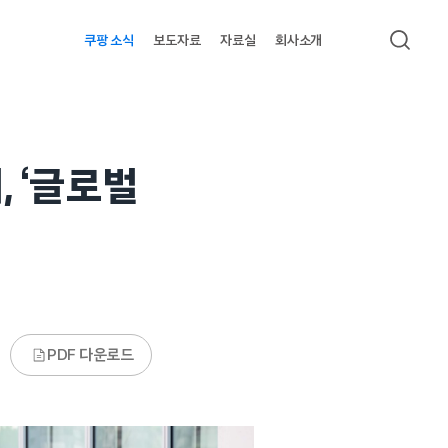
쿠팡 소식
보도자료
자료실
회사소개
검색
, ‘글로벌
PDF 다운로드