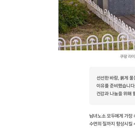
쿠팡 라이
선선한 바람, 붉게 
이유를 준비했습니다. 1
건강과 나눔을 위해 
남녀노소 모두에게 가장 쉬
수면의 질까지 향상시킬 