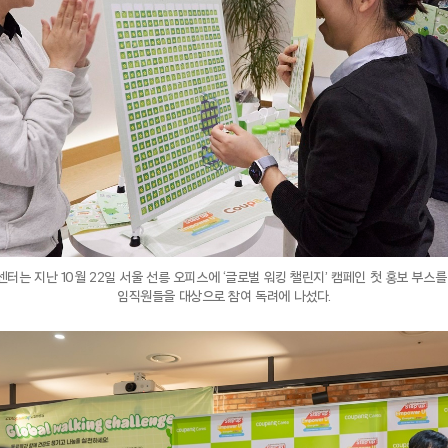
터는 지난 10월 22일 서울 선릉 오피스에 ‘글로벌 워킹 챌린지’ 캠페인 첫 홍보 부스를
임직원들을 대상으로 참여 독려에 나섰다.