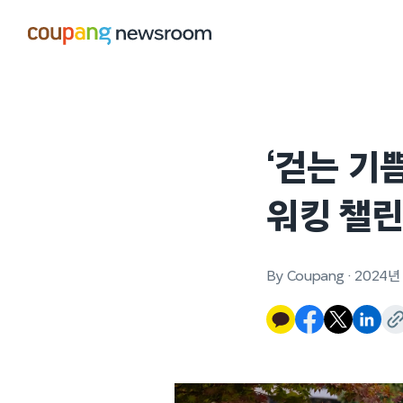
본문으로
건너뛰기
‘걷는 기
워킹 챌린
By Coupang
·
2024년 