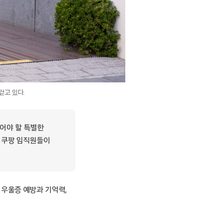
걷고 있다.
걸어야 할 특별한
세계 쿠팡 임직원들이
 우울증 예방과 기억력,