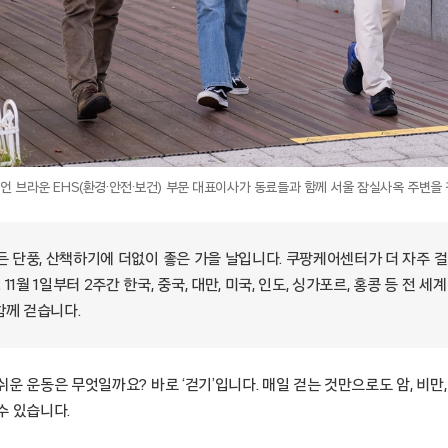
언 브라운 EHS(환경·안전·보건) 부문 대표이사가 동료들과 함께 서울 잠실사옥 주변을 
물든 단풍, 산책하기에 더없이 좋은 가을 날입니다. 쿠팡케어센터가 더 자주 
1월 1일부터 2주간 한국, 중국, 대만, 미국, 인도, 싱가포르, 홍콩 등 전 
함께 걷습니다.
운 운동은 무엇일까요? 바로 ‘걷기’입니다. 매일 걷는 것만으로도 암, 비만,
수 있습니다.