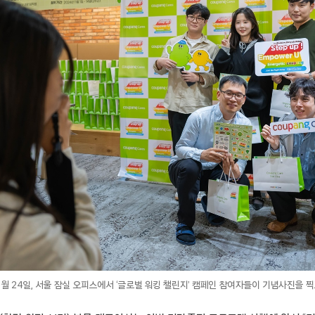
0월 24일, 서울 잠실 오피스에서 ‘글로벌 워킹 챌린지’ 캠페인 참여자들이 기념사진을 찍