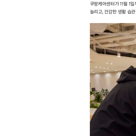
쿠팡케어센터가 11월 1일
늘리고, 건강한 생활 습관