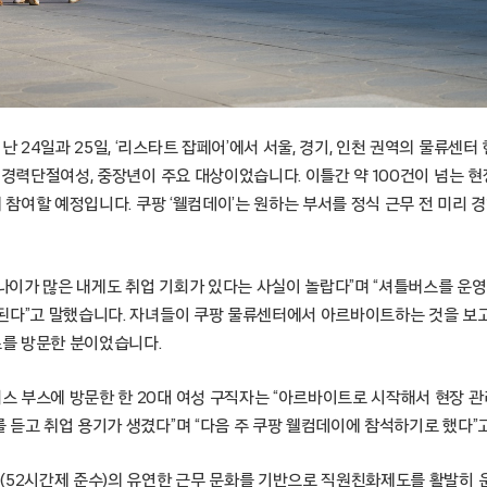
24일과 25일, ‘리스타트 잡페어’에서 서울, 경기, 인천 권역의 물류센터
 경력단절여성, 중장년이 주요 대상이었습니다. 이틀간 약 100건이 넘는 현
에 참여할 예정입니다. 쿠팡 ‘웰컴데이’는 원하는 부서를 정식 근무 전 미리 경
“나이가 많은 내게도 취업 기회가 있다는 사실이 놀랍다”며 “셔틀버스를 운
된다”고 말했습니다. 자녀들이 쿠팡 물류센터에서 아르바이트하는 것을 보
를 방문한 분이었습니다.
 부스에 방문한 한 20대 여성 구직자는 “아르바이트로 시작해서 현장 
 듣고 취업 용기가 생겼다”며 “다음 주 쿠팡 웰컴데이에 참석하기로 했다”
(52시간제 준수)의 유연한 근무 문화를 기반으로 직원친화제도를 활발히 운