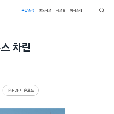
쿠팡 소식
보도자료
자료실
회사소개
검색
스 차린
PDF 다운로드