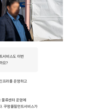
필먼트서비스도 이번
까요?
 인프라를 운영하고
술을 물류센터 운영에
합니다. 쿠팡풀필먼트서비스가