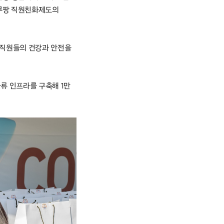
 쿠팡 직원친화제도의
등 직원들의 건강과 안전을
물류 인프라를 구축해 1만