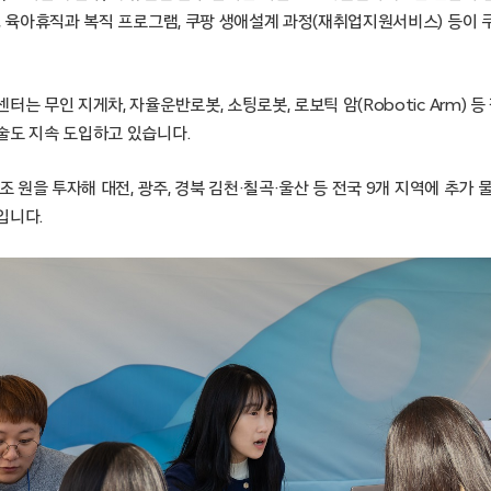
용, 육아휴직과 복직 프로그램, 쿠팡 생애설계 과정(재취업지원서비스) 등이
터는 무인 지게차, 자율운반로봇, 소팅로봇, 로보틱 암(Robotic Arm) 
술도 지속 도입하고 있습니다.
조 원을 투자해 대전, 광주, 경북 김천·칠곡·울산 등 전국 9개 지역에 추가 
입니다.