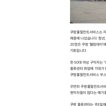
쿠팡풀필먼트서비스는 지난 
채용에 나섰습니다. 청년,
20명은 쿠팡 ‘웰컴데이’
기회입니다.
한 50대 여성 구직자는 
물류센터 취업에 기대가 
쿠팡풀필먼트서비스 부스
우연히 쿠팡풀필먼트서비스
현직자들이 많다는 얘기를
쿠팡 물류센터는 주5일제