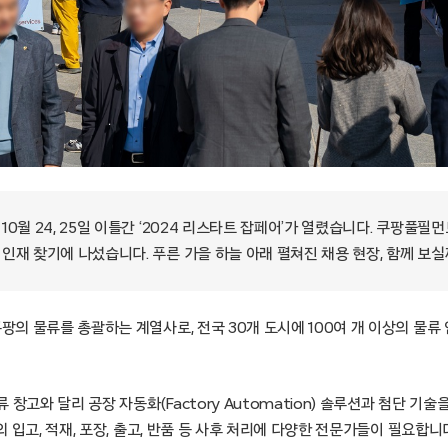
0월 24, 25일 이틀간 ‘2024 리스타트 잡페어’가 열렸습니다. 쿠팡풀
인재 찾기에 나섰습니다. 푸른 가을 하늘 아래 펼쳐진 채용 현장, 함께 보실
의 물류를 총괄하는 계열사로, 전국 30개 도시에 100여 개 이상의 물류
 창고와 달리 공장 자동화(Factory Automation) 솔루션과 첨단 기
 입고, 적재, 포장, 출고, 반품 등 사후 처리에 다양한 전문가들이 필요