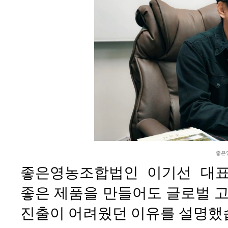
좋은
좋은영농조합법인 이기선 대표
좋은 제품을 만들어도 글로벌 고
진출이 어려웠던 이유를 설명했