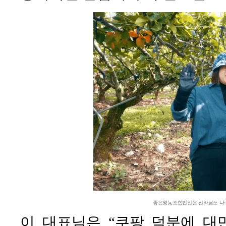
좋은영농조합법인은 전라남도 나주
이 대표님은 “쿠팡 덕분에 대