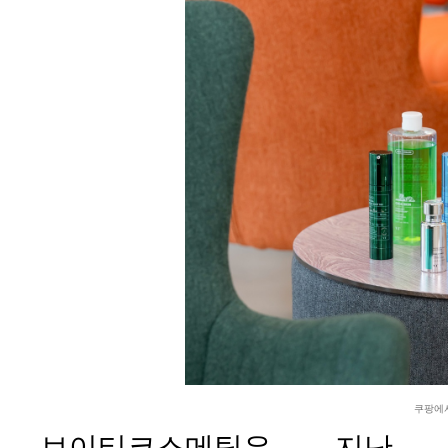
쿠팡에
브이티코스메틱은 지난 2