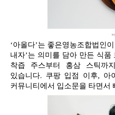
쿠
‘아올다’는 좋은영농조합법인이 
내자’는 의미를 담아 만든 식품
착즙 주스부터 홍삼 스틱까
있습니다. 쿠팡 입점 이후, 
커뮤니티에서 입소문을 타면서 