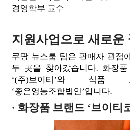
경영학부 교수
지원사업으로 새로운 
쿠팡 뉴스룸 팀은 판매자 관점
두 곳을 찾아갔습니다. 화장품
‘(주)브이티’와 식품
‘좋은영농조합법인’입니다.
· 화장품 브랜드 ‘브이티