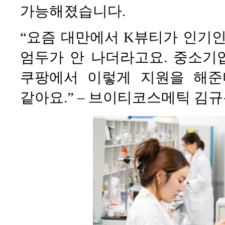
가능해졌습니다.
“요즘 대만에서 K뷰티가 인기인
엄두가 안 나더라고요. 중소기
쿠팡에서 이렇게 지원을 해준
같아요.” – 브이티코스메틱 김