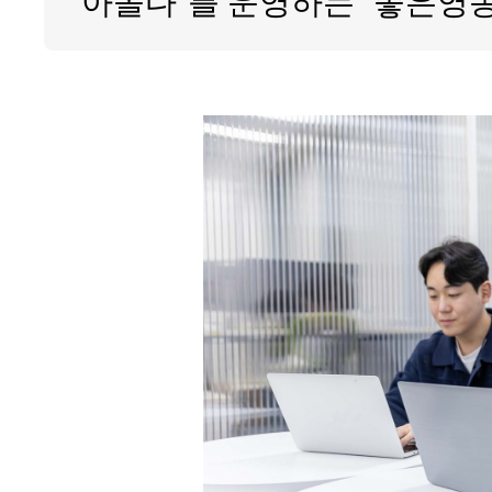
‘아올다’를 운영하는 ‘좋은영