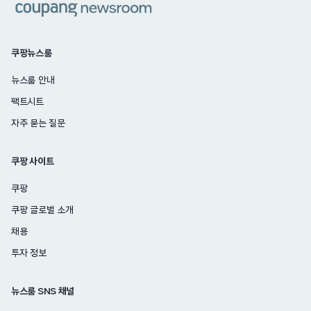
쿠팡뉴스룸
뉴스룸 안내
팩트시트
자주 묻는 질문
쿠팡 사이트
쿠팡
쿠팡 글로벌 소개
채용
투자 정보
뉴스룸 SNS 채널