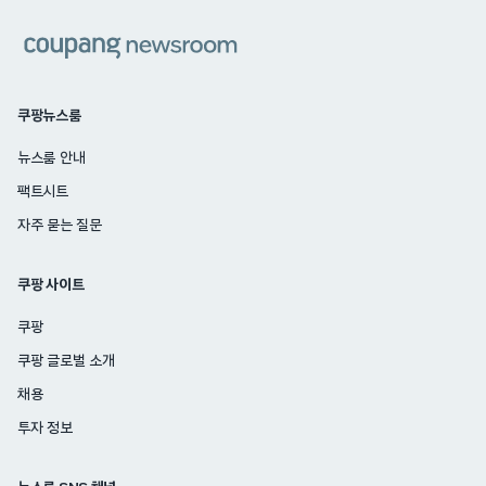
쿠팡
쿠팡뉴스룸
뉴스룸 안내
팩트시트
자주 묻는 질문
쿠팡 사이트
쿠팡
쿠팡 글로벌 소개
채용
투자 정보