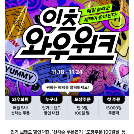
‘인기 브랜드 할인대전’, ‘선착순 쿠폰뽑기’, ‘포장주문 100원딜’ 등