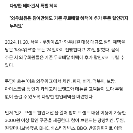
다양한 테마관서 특별 혜택
“와우회원은 참여만해도 기존 무료배달 혜택에 추가 쿠폰 할인까지
누려요”
2024. 11. 20. 서울 – 쿠팡이츠가 와우회원 대상 대규모 할인 혜택을
담은 ‘와우위크‘를 오는 24일까지 진행한다고 20일 밝혔다. 음식
주문 시 와우회원들은 기존 무료배달 혜택에 추가 할인까지 누릴 수
있다.
쿠팡이츠는 ‘이츠 와우위크’에서 치킨, 피자, 버거, 떡볶이, 보쌈,
아이스크림 등 인기 카테고리 브랜드와 메뉴를 고객들이 보다 부담
없이 즐길 수 있도록 다양한 할인혜택을 마련했다.
먼저 ‘인기 브랜드 할인대전’을 열어 참여 브랜드 대상 이용이 가능한
3000원 이상 할인 쿠폰을 제공한다. 참여 브랜드는 땅땅치킨, 두찜,
원할머니보쌈족발, BHC, 배스킨라빈스, BBQ, 반올림피자로 이중