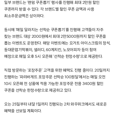
일부 브랜드는 ‘랜덤 쿠폰뽑기’ 행사를 진행해 최대 2만원 할인
쿠폰까지 받을 수 있다. 각 브랜드별 할인 쿠폰 금액과 사용
최소주문금액은 상이하다.
동시에 ‘매일 달라지는 선착순 쿠폰뽑기’를 진행해 고객들이 자주
찾는 브랜드 대상 2000원에서 최대 2만5000원까지 할인 쿠폰을
뽑는 이벤트도 운영한다. 해당 이벤트에는 요거트 아이스크림의 정석,
동대문엽기떡볶이, 샐러디, 60계치킨, 노모어피자 등이 참여
예정으로 매일 오후 5시 오픈해 ‘선착순 한정수량’으로 제공한다.
직접 방문하는 ‘포장주문’ 고객을 위한 혜택도 진행 중이다. 20일까지
진행하는 ‘파리바게뜨 포장주문 선착순 100원딜’에서는 매일 오전
10시 오픈해 전 상품에 적용 가능한 포장주문 전용 3400원 할인
쿠폰을 선착순 한정수량으로 제공하고 있다.
오는 25일부터 내달 1일까지 진행되는 2차 와우위크에서도 새로운
혜택을 선보일 계획이다.