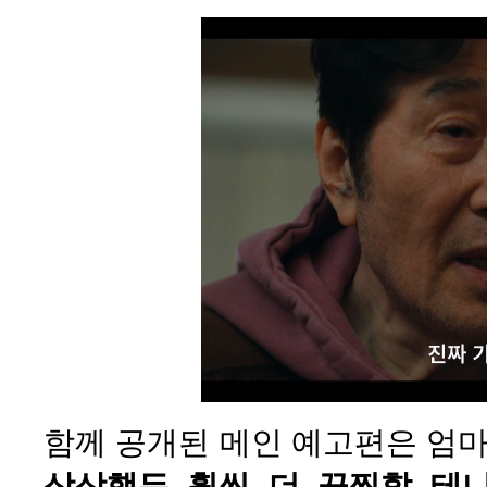
함께 공개된 메인 예고편은 엄마
상상했든 훨씬 더 끔찍할 테니