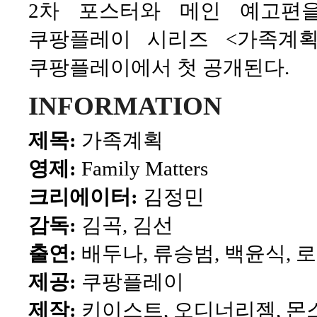
2차 포스터와 메인 예고편
쿠팡플레이 시리즈 <가족계획>
쿠팡플레이에서 첫 공개된다.
INFORMATION
제목:
가족계획
영제:
Family Matters
크리에이터:
김정민
감독:
김곡, 김선
출연:
배두나, 류승범, 백윤식, 
제공:
쿠팡플레이
제작:
키이스트, 오디너리젬, 