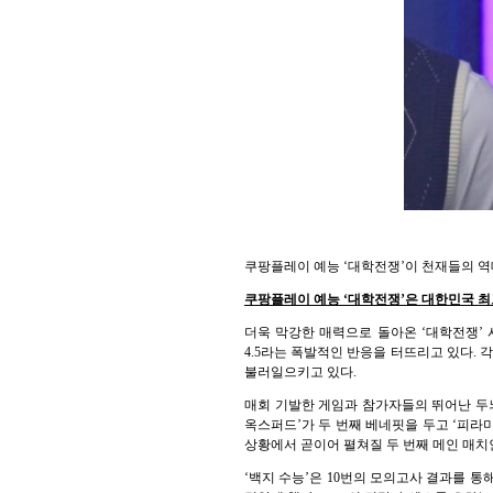
쿠팡플레이 예능 ‘대학전쟁’이 천재들의 역
쿠팡플레이 예능 ‘대학전쟁’은 대한민국 최고
더욱 막강한 매력으로 돌아온 ‘대학전쟁’ 
4.5라는 폭발적인 반응을 터뜨리고 있다.
불러일으키고 있다.
매회 기발한 게임과 참가자들의 뛰어난 두뇌 
옥스퍼드’가 두 번째 베네핏을 두고 ‘피라
상황에서 곧이어 펼쳐질 두 번째 메인 매치
‘백지 수능’은 10번의 모의고사 결과를 