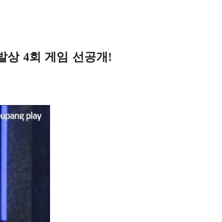
발상 4회 게임 선공개!