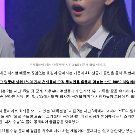
쿠팡플레이 예능 ‘대학전쟁’ 시즌 2 4회 선공개 클립 이미지.
대급 뇌지컬 배틀로 끊임없는 호평이 쏟아지는 가운데 4회 선공개 클립을 통해 두 번째
 명문대 상위 1%의 진짜 천재들이 오직 두뇌만을 활용해 맞붙는 순도 100% 리얼리
시즌 2는 지난 15일 첫 공개 직후부터 쿠팡플레이 인기작 1위 기록을 줄곧 유지하며 
 각종 온라인 커뮤니티 및 SNS에서도 매 회차가 공개될 때마다 시청자들의 호응이 더
플레이로 화제를 모으고 있는 ‘대학전쟁’ 시즌 2는 지난 3회에서 고려대, MIT의 
미드 게임’으로 격돌한 모습이 그려졌다. 공개된 4회 게임 선공개 영상에서는 데스 매
인 ‘백지 수능’의 룰이 공개되어 궁금증을 자극했다.
통해 11월 수능 문제의 정답을 유추해 내야 하는 게임이다. 문제지는 없고 답안지만 있