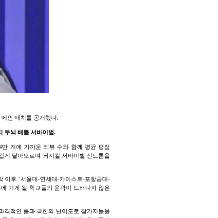
 메인 매치를 공개했다.
티 두뇌 배틀 서바이벌.
4만 개에 가까운 리뷰 수와 함께 평균 평점
 뜨겁게 달아오르며 뇌지컬 서바이벌 신드롬을
탈락 이후 ‘서울대-연세대-카이스트-포항공대-
치에 가게 될 학교들의 윤곽이 드러나지 않은
는 파격적인 룰과 극한의 난이도로 참가자들을