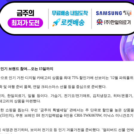
 인기 브랜드 참여…오는 15일까지
원을 대상으로 인기 가전·디지털 카테고리 상품을 최대 75% 할인가에 선보이는 ‘12월 파워풀
 및 여행 준비 품목, 연말 크리스마스 선물 등을 중심으로 준비했다.
 한일의료기, 일월 등이다. 가습기, 전기요/전기매트, 김치냉장고, 히터/온풍기,
테고리의 상품을 마련했다.
쇼핑을 돕는다. 우선 ‘금주의 특별세일’ 관에서는 주 단위로 할인율 높은 상품을 선보
 (55인치), 쿠첸 브레인 IH 전기압력밥솥 6인용 CRH-TWK0670W, 미닉스 미니건조기 
컴 석영관 전기히터, 보이러 전기요 등 인기 겨울가전을 준비했다. ‘얼리버드 선물 언