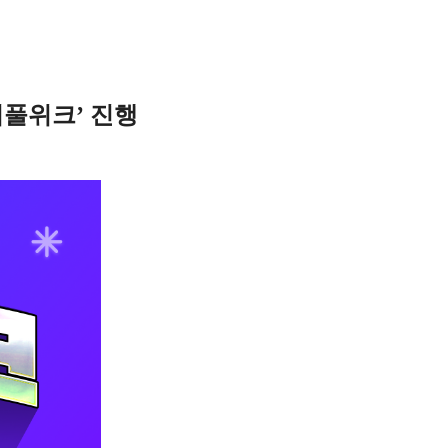
워풀위크’ 진행