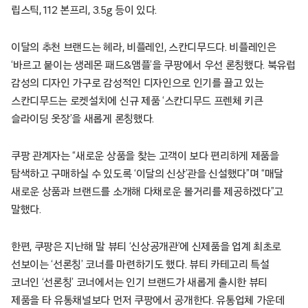
립스틱, 112 본프리, 3.5g 등이 있다.
이달의 추천 브랜드는 헤라, 비플레인, 스칸디무드다. 비플레인은
‘바르고 붙이는 생레몬 패드&앰플’을 쿠팡에서 우선 론칭했다. 북유럽
감성의 디자인 가구로 감성적인 디자인으로 인기를 끌고 있는
스칸디무드는 로켓설치에 신규 제품 ‘스칸디무드 프렌체 키큰
슬라이딩 옷장’을 새롭게 론칭했다.
쿠팡 관계자는 “새로운 상품을 찾는 고객이 보다 편리하게 제품을
탐색하고 구매하실 수 있도록 ‘이달의 신상’관을 신설했다”며 “매달
새로운 상품과 브랜드를 소개해 다채로운 볼거리를 제공하겠다”고
말했다.
한편, 쿠팡은 지난해 말 뷰티 ‘신상공개관’에 신제품을 업계 최초로
선보이는 ‘선론칭’ 코너를 마련하기도 했다. 뷰티 카테고리 특설
코너인 ‘선론칭’ 코너에서는 인기 브랜드가 새롭게 출시한 뷰티
제품을 타 유통채널보다 먼저 쿠팡에서 공개한다. 유통업체 가운데