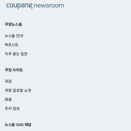
쿠팡
쿠팡뉴스룸
뉴스룸 안내
팩트시트
자주 묻는 질문
쿠팡 사이트
쿠팡
쿠팡 글로벌 소개
채용
투자 정보
뉴스룸 SNS 채널