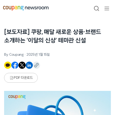
본문으로
건너뛰기
검색
메뉴
열기
[보도자료] 쿠팡, 매달 새로운 상품·브랜드
소개하는 ‘이달의 신상’ 테마관 신설
By Coupang
·
2025년 1월 15일
PDF 다운로드