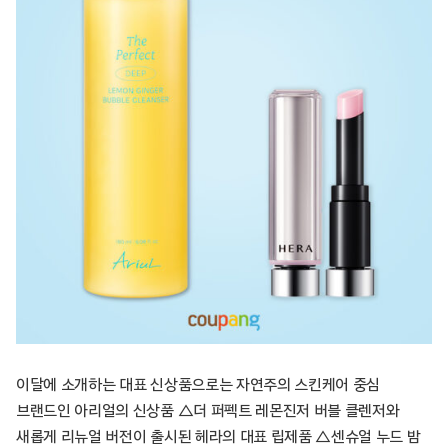
이달에 소개하는 대표 신상품으로는 자연주의 스킨케어 중심
브랜드인 아리얼의 신상품 △더 퍼펙트 레몬진저 버블 클렌저와
새롭게 리뉴얼 버전이 출시된 헤라의 대표 립제품 △센슈얼 누드 밤