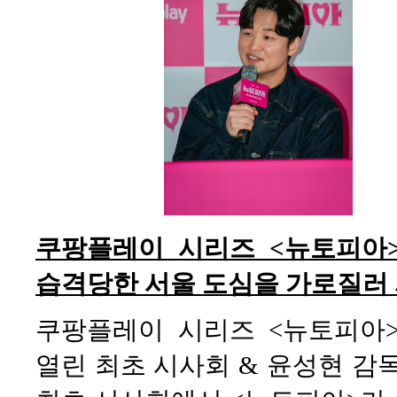
쿠팡플레이 시리즈 <뉴토피아
습격당한 서울 도심을 가로질러
쿠팡플레이 시리즈 <뉴토피아>
열린 최초 시사회 & 윤성현 감