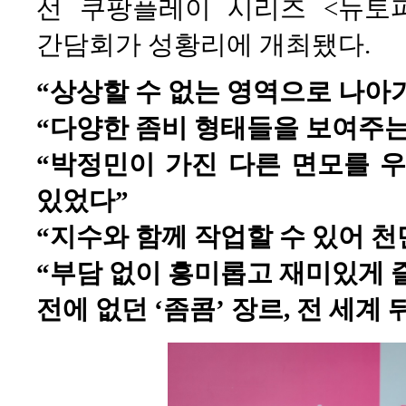
선 쿠팡플레이 시리즈 <뉴토
간담회가 성황리에 개최됐다.
“상상할 수 없는 영역으로 나아
“다양한 좀비 형태들을 보여주는
“박정민이 가진 다른 면모를 
있었다”
“지수와 함께 작업할 수 있어 
“부담 없이 흥미롭고 재미있게 즐
전에 없던 ‘좀콤’ 장르, 전 세계