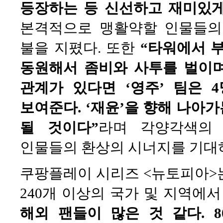
등장하는 등 신선하고 재미있게
본격적으로 맹활약할 인물들의
불을 지폈다. 또한
“타워에서 
동원해서 좀비와 사투를 벌이며
관계가 있다면 ‘영주’ 팀은 
보여준다. ‘재윤’을 향해 나아
될 것이다”
라며 각양각색의
인물들의 환상의 시너지를 기대
쿠팡플레이 시리즈 <뉴토피아>
240개 이상의 국가 및 지역에
해외 팬들이 많은 것 같다. 