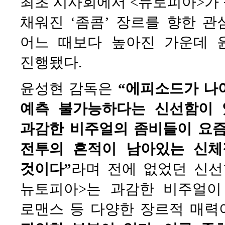
최초 시사회에서 <뉴토피아>가
채워진 ‘좀콤’ 장르를 향한 관
어느 때보다 높아진 가운데 
진행됐다.
윤성현 감독은
“에피소드가 나
예측 불가능하다는 신선함이 있
과감한 비주얼의 좀비들이 요즘
전투의 흔적이 남아있는 신체
것이다”
라며 전에 없었던 신선
뉴토피아>는 과감한 비주얼이
로맨스 등 다양한 장르적 매력