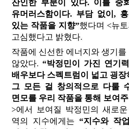
잔인한 부분이 있다. 이를 중
유머러스함이다. 부담 없이, 
있는 작품을 지향”
했다며 <뉴토
고심했다고 밝혔다.
작품에 신선한 에너지와 생기를
않았다.
“박정민이 가진 연기력
배우보다 스펙트럼이 넓고 굉장
그 모든 걸 창의적으로 다룰 
면모를 우리 작품을 통해 보여주
>에서 보여질 박정민의 새로운 
역의 지수에게는
“지수와 작