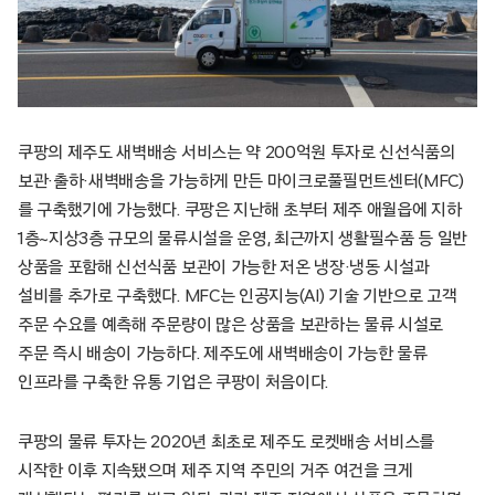
쿠팡의 제주도 새벽배송 서비스는 약 200억원 투자로 신선식품의
보관·출하·새벽배송을 가능하게 만든 마이크로풀필먼트센터(MFC)
를 구축했기에 가능했다. 쿠팡은 지난해 초부터 제주 애월읍에 지하
1층~지상3층 규모의 물류시설을 운영, 최근까지 생활필수품 등 일반
상품을 포함해 신선식품 보관이 가능한 저온 냉장·냉동 시설과
설비를 추가로 구축했다. MFC는 인공지능(AI) 기술 기반으로 고객
주문 수요를 예측해 주문량이 많은 상품을 보관하는 물류 시설로
주문 즉시 배송이 가능하다. 제주도에 새벽배송이 가능한 물류
인프라를 구축한 유통 기업은 쿠팡이 처음이다.
쿠팡의 물류 투자는 2020년 최초로 제주도 로켓배송 서비스를
시작한 이후 지속됐으며 제주 지역 주민의 거주 여건을 크게