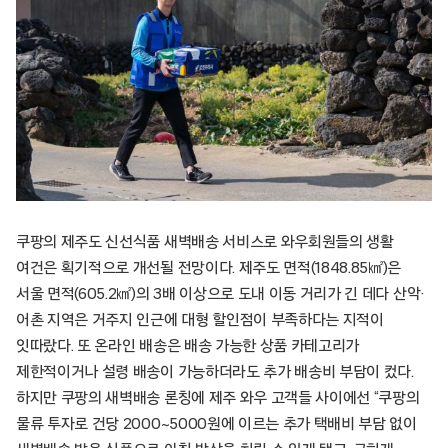
쿠팡의 제주도 신선식품 새벽배송 서비스로 와우회원들의 생활
여건은 획기적으로 개선될 전망이다. 제주도 면적(1848.85㎢)은
서울 면적(605.2㎢)의 3배 이상으로 도내 이동 거리가 긴 데다 산악·
어촌 지역은 거주지 인근에 대형 할인점이 부족하다는 지적이
잇따랐다. 또 온라인 배송은 배송 가능한 상품 카테고리가
제한적이거나 설령 배송이 가능하더라도 추가 배송비 부담이 컸다.
하지만 쿠팡의 새벽배송 론칭에 제주 와우 고객들 사이에선 “쿠팡의
물류 투자로 건당 2000~5000원에 이르는 추가 택배비 부담 없이