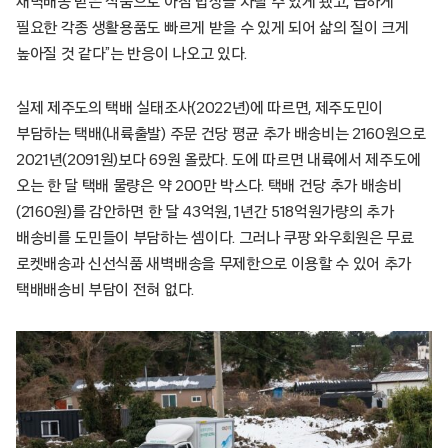
새벽배송 받은 식품으로 아침 밥상을 차릴 수 있게 됐고, 급하게
필요한 각종 생활용품도 빠르게 받을 수 있게 되어 삶의 질이 크게
높아질 것 같다”는 반응이 나오고 있다.
실제 제주도의 택배 실태조사(2022년)에 따르면, 제주도민이
부담하는 택배(내륙출발) 주문 건당 평균 추가 배송비는 2160원으로
2021년(2091원)보다 69원 올랐다. 도에 따르면 내륙에서 제주도에
오는 한 달 택배 물량은 약 200만 박스다. 택배 건당 추가 배송비
(2160원)를 감안하면 한 달 43억원, 1년간 518억원가량의 추가
배송비를 도민들이 부담하는 셈이다. 그러나 쿠팡 와우회원은 무료
로켓배송과 신선식품 새벽배송을 무제한으로 이용할 수 있어 추가
택배배송비 부담이 전혀 없다.