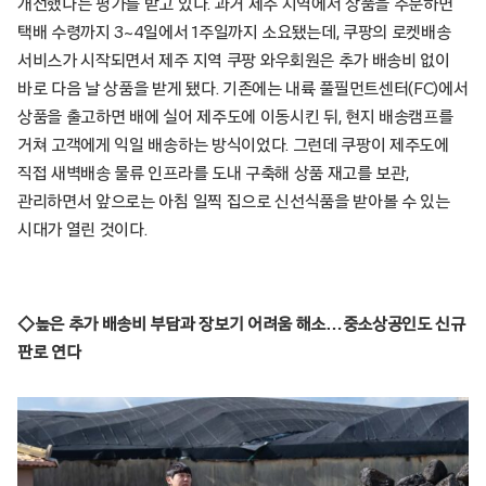
개선했다는 평가를 받고 있다. 과거 제주 지역에서 상품을 주문하면
택배 수령까지 3~4일에서 1주일까지 소요됐는데, 쿠팡의 로켓배송
서비스가 시작되면서 제주 지역 쿠팡 와우회원은 추가 배송비 없이
바로 다음 날 상품을 받게 됐다. 기존에는 내륙 풀필먼트센터(FC)에서
상품을 출고하면 배에 실어 제주도에 이동시킨 뒤, 현지 배송캠프를
거쳐 고객에게 익일 배송하는 방식이었다. 그런데 쿠팡이 제주도에
직접 새벽배송 물류 인프라를 도내 구축해 상품 재고를 보관,
관리하면서 앞으로는 아침 일찍 집으로 신선식품을 받아볼 수 있는
시대가 열린 것이다.
◇높은 추가 배송비 부담과 장보기 어려움 해소…중소상공인도 신규
판로 연다