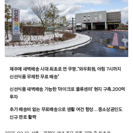
제주에 새벽배송 시대 최초로 연 쿠팡..”와우회원, 아침 7시까지
신선식품 무제한 무료 배송”
신선식품 새벽배송 가능한 ‘마이크로 물류센터’ 현지 구축..200억
투자
추가 배송비 없는 무료배송으로 생활 여건 향상…중소상공인도
신규 판로 활짝