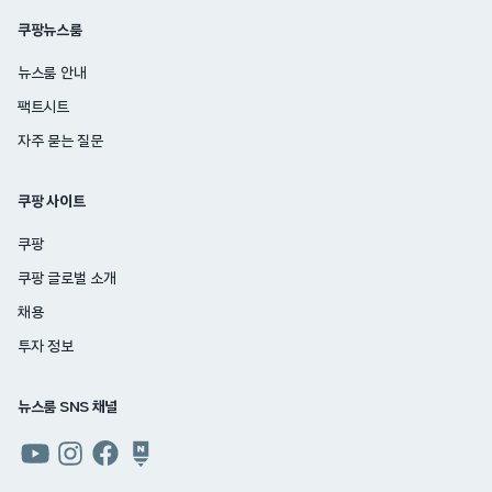
쿠팡뉴스룸
뉴스룸 안내
팩트시트
자주 묻는 질문
쿠팡 사이트
쿠팡
쿠팡 글로벌 소개
채용
투자 정보
뉴스룸 SNS 채널
쿠팡
쿠팡
쿠팡
쿠팡