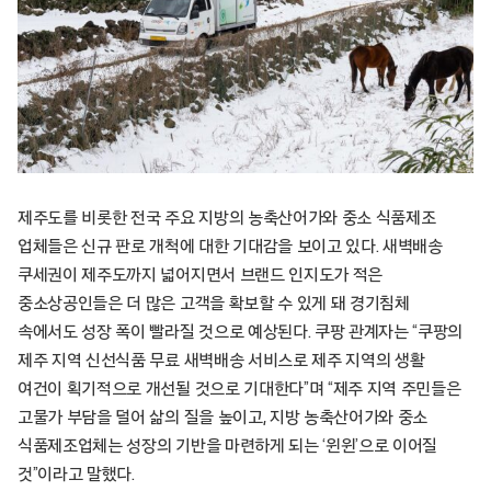
제주도를 비롯한 전국 주요 지방의 농축산어가와 중소 식품제조
업체들은 신규 판로 개척에 대한 기대감을 보이고 있다. 새벽배송
쿠세권이 제주도까지 넓어지면서 브랜드 인지도가 적은
중소상공인들은 더 많은 고객을 확보할 수 있게 돼 경기침체
속에서도 성장 폭이 빨라질 것으로 예상된다. 쿠팡 관계자는 “쿠팡의
제주 지역 신선식품 무료 새벽배송 서비스로 제주 지역의 생활
여건이 획기적으로 개선될 것으로 기대한다”며 “제주 지역 주민들은
고물가 부담을 덜어 삶의 질을 높이고, 지방 농축산어가와 중소
식품제조업체는 성장의 기반을 마련하게 되는 ‘윈윈’으로 이어질
것”이라고 말했다.