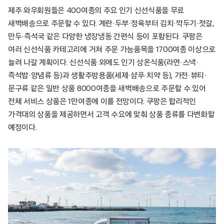
제주 와우회원들은 400여종의 주요 인기 신선식품을 무료
새벽배송으로 주문할 수 있다. 계란·두부·정육부터 김치·깍두기·젓갈,
만두·즉석국 같은 다양한 냉장냉동 간편식 등이 포함된다. 쿠팡은
여러 신선식품 카테고리에 거쳐 주문 가능품목을 1700여종 이상으로
늘려 나갈 계획이다. 신선식품 외에도 인기 상온식품(라면·스낵·
즉석밥·양념류 등)과 생활주방용품(세제·샴푸·치약 등), 가전·뷰티·
문구류 같은 일반 상품 8000여종을 새벽배송으로 주문할 수 있어
전체 서비스 상품은 1만여종에 이를 전망이다. 쿠팡은 합리적인
가격대의 상품을 제공하면서 고객 수요에 맞춰 상품 종류를 다변화할
예정이다.