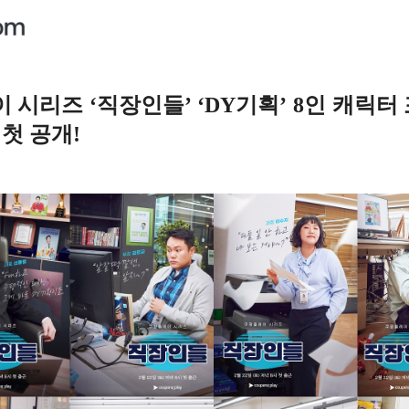
 시리즈 ‘직장인들’ ‘DY기획’ 8인 캐릭터
 첫 공개!