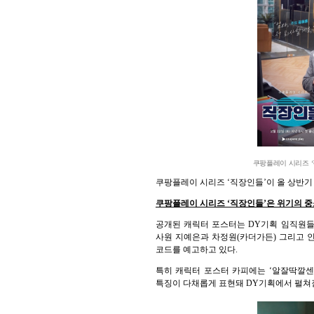
쿠팡플레이 시리즈 ‘직
쿠팡플레이 시리즈 ‘직장인들’이 올 상반기
쿠팡플레이 시리즈 ‘직장인들’은 위기의 중소
공개된 캐릭터 포스터는 DY기획 임직원들의
사원 지예은과 차정원(카더가든) 그리고 인
코드를 예고하고 있다.
특히 캐릭터 포스터 카피에는 ‘알잘딱깔센 알
특징이 다채롭게 표현돼 DY기획에서 펼쳐