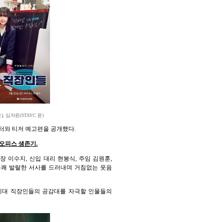
 심자윤(STAYC 윤)
터와 티저 예고편을 공개했다.
 오피스 생존기.
 이수지, 신입 대리 현봉식, 주임 김원훈,
 유쾌 발랄한 서사를 드러내며 거침없는 웃음
 각 세대 직장인들의 공감대를 자극할 인물들의