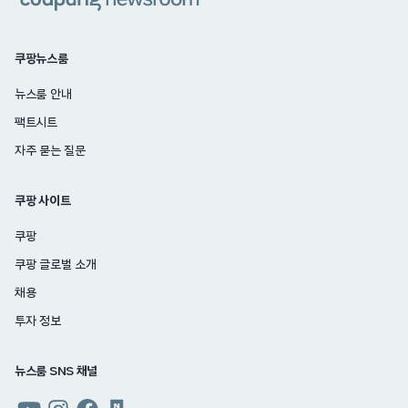
쿠팡뉴스룸
뉴스룸 안내
팩트시트
자주 묻는 질문
쿠팡 사이트
쿠팡
쿠팡 글로벌 소개
채용
투자 정보
뉴스룸 SNS 채널