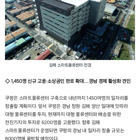
김해 스마트물류센터 전경
◇ 1,450명 신규 고용·소상공인 판로 확대…경남 경제 활성화 견인
쿠팡은 스마트물류센터 구축으로 내년까지 1450여명의 일자리를
창출할 계획이다. 앞서 쿠팡은 경남 창원·김해·양산 일대에 잇따라
대형 물류센터를 투자, 현재까지 대형 물류센터와 배송을 위한
전진기지의 투자로 6200명을 고용했다. 향후 김해
스마트물류센터가 운영되면 쿠팡의 경남 내 일자리 창출 규모는
8000명에 육박할 예정이다.