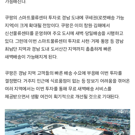
가능해진다.
쿠팡의 스마트물류센터 투자로 경남 도내에 쿠세권(로켓배송 가능
지역)이 크게 확대될 전망이다. 쿠팡은 이미 창원·김해에서
신선물류센터를 운영하며 주요 도시에 새벽·당일배송을 시행하고
있다. 그런데 이번 스마트물류센터 투자로 사천·거제·통영 등 경남
최남단 지역과 경남 도내 도서산간 지역까지 촘촘하게 빠른
새벽배송이 가능해지게 된다.
쿠팡은 경남 지역 고객들의 빠른 배송 수요에 부응해 이번 투자를
결정했다. 거주지 인근에 식료품점이 없는 등 장보기 어려움을 겪어온
여러 지역에서는 이번 투자를 통해 무료 새벽배송 서비스를
제공받으면서 생활 여건이 획기적으로 개선될 것으로 기대된다.