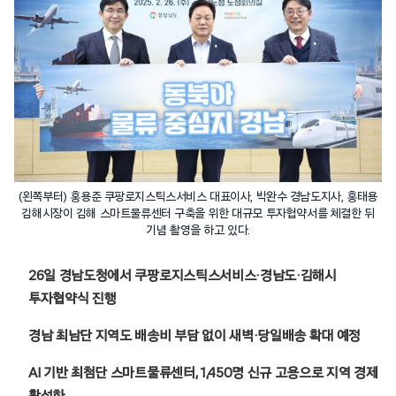
(왼쪽부터) 홍용준 쿠팡로지스틱스서비스 대표이사, 박완수 경남도지사, 홍태용
김해시장이 김해 스마트물류센터 구축을 위한 대규모 투자협약서를 체결한 뒤
기념 촬영을 하고 있다.
26일 경남도청에서 쿠팡로지스틱스서비스·경남도·김해시
투자협약식 진행
경남 최남단 지역도 배송비 부담 없이 새벽·당일배송 확대 예정
AI 기반 최첨단 스마트물류센터, 1,450명 신규 고용으로 지역 경제
활성화