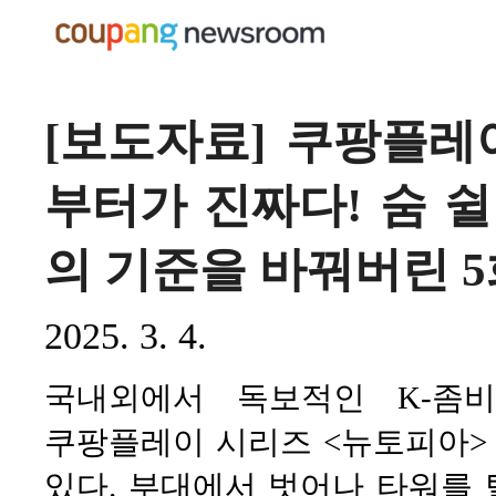
[보도자료] 쿠팡플레
부터가 진짜다! 숨 쉴
의 기준을 바꿔버린 5
2025. 3. 4.
국내외에서 독보적인 K-좀
쿠팡플레이 시리즈 <뉴토피아>
있다. 부대에서 벗어나 타워를 