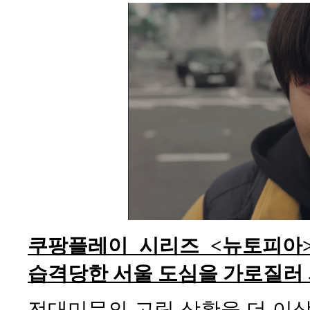
쿠팡플레이 시리즈 <뉴토피아
습격당한 서울 도심을 가로질러
전대미문의 고립 상황을 더 이상 