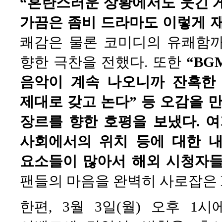
“혼란스러운 상황에서도 웃긴 게 
가끔은 좀비 드라마도 이렇게 
쾌감은 물론 코미디의 유쾌함까
향한 극찬을 전했다. 또한
“BG
음악이 계속 나오니까 잔혹한 
제대로 갖고 논다” 등 오감을 
장르를 향한 호평을 보냈다. 여
사회에서의 위치 등에 대한 내
요소들이 많아서 해외 시청자들
팬들의 마음을 완벽히 사로잡은 
한편, 3월 3일(월) 오후 1