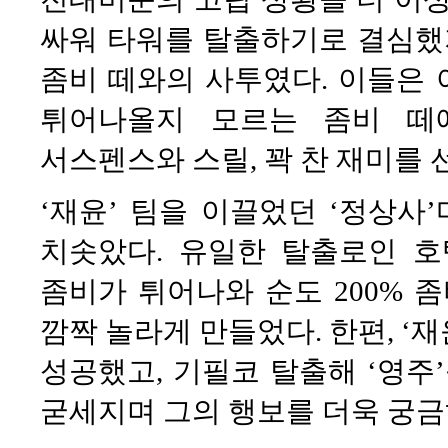
싸워 타워를 탈출하기로 결심했지
좀비 떼와의 사투였다. 이들은
튀어나올지 모르는 좀비 떼
서스펜스와 스릴, 꽉 찬 재미를 
‘재윤’ 팀을 이끌었던 ‘정상사
치솟았다. 유일한 탈출로인 
좀비가 튀어나와 순도 200%
깜짝 놀라게 만들었다. 한편, ‘재
성공했고, 기필코 탈출해 ‘영주
굳세지며 그의 행보를 더욱 궁금