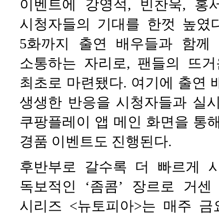
이벤트에 강영석, 빈찬욱, 홍
시청자들의 기대를 한껏 높였다.
5화까지 출연 배우들과 함께
소통하는 자리로, 팬들의 뜨
최초로 마련됐다. 여기에 출연 
생생한 반응을 시청자들과 실시
쿠팡플레이 앱 메인 화면을 통해
경품 이벤트도 진행된다.
후반부로 갈수록 더 빠르게 
독보적인 ‘좀콤’ 장르로 거
시리즈 <뉴토피아>는 매주 금