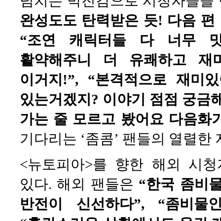
넘치는 박진감으로 시청자들을
완성도도 탄력받은 듯! 다음 편
“조연 캐릭터들 다 너무 
활약해주니 더 유쾌하고 재미
이거지!”, “본격적으로 재미
있는거겠지? 이야기 점점 궁금해지
가는 줄 모르고 봤어요 다음화
기다리는 ‘좀콤’ 팬들의 열렬한 
<뉴토피아>를 향한 해외 시
있다. 해외 팬들은
“한국 좀비물
반전이 신선하다”, “좀비물