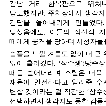
강남 거리 한복판으로 뛰쳐나
당도했지만, 주차장에서 생각지
간담을 쓸어내리게 만들었다
맞섰음에도, 이들의 정신적 지
떼에게 공격을 당하며 시청자들
슬픔을 느낄 겨를도 없이 더 큰
없이 흘러갔다. ‘삼수생'(탕준
떼를 쓸어버리며 스릴은 더욱 
재윤이 안전하다고 알려준 수
변할 것이라는 걸 직감한 ‘삼수생’
선택하면서 생각지도 못한 감동을