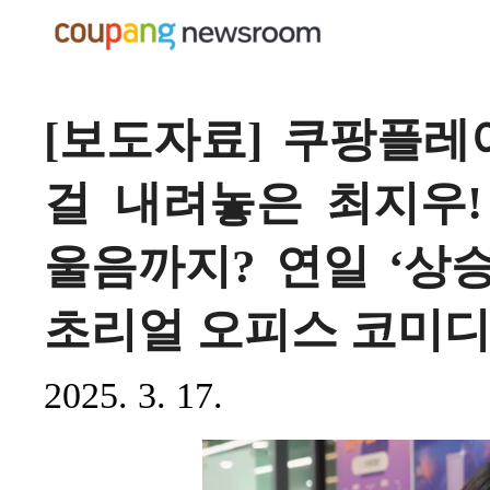
[보도자료] 쿠팡플레
걸 내려놓은 최지우!
울음까지? 연일 ‘상승
초리얼 오피스 코미디
2025. 3. 17.