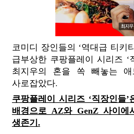
코미디 장인들의 ‘역대급 티키
급부상한 쿠팡플레이 시리즈 ‘직
최지우의 혼을 쏙 빼놓는 
사로잡았다.
쿠팡플레이 시리즈 ‘직장인들’
배경으로 AZ와 GenZ 사이에
생존기.