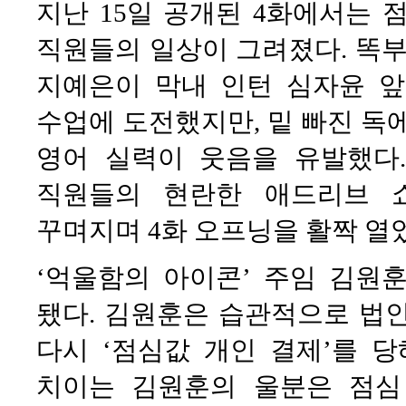
지난 15일 공개된 4화에서는 
직원들의 일상이 그려졌다. 똑부
지예은이 막내 인턴 심자윤 
수업에 도전했지만, 밑 빠진 독
영어 실력이 웃음을 유발했다.
직원들의 현란한 애드리브 
꾸며지며 4화 오프닝을 활짝 열
‘억울함의 아이콘’ 주임 김원
됐다. 김원훈은 습관적으로 법
다시 ‘점심값 개인 결제’를 
치이는 김원훈의 울분은 점심