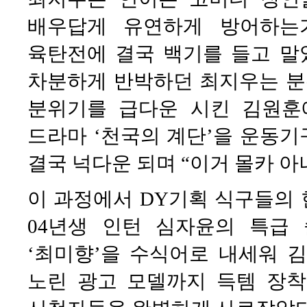
배우답게 유연하게 방어하는
육탄전에 결국 백기를 들고 말
차분하게 반박하던 최지우는 분
분위기를 급다운 시킨 김원훈
드라마 ‘천국의 계단’을 운동
결국 넉다운 되며 “이거 몰카 아
이 과정에서 DY기획 식구들의
04년생 인턴 심자윤의 특급
‘최미향’을 수식어로 내세워 김
노린 광고 모델까지 득템 장