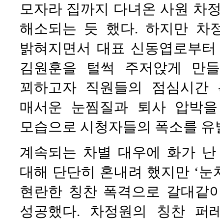
모자라 집까지 다녀온 사원 차
해소되는 듯 했다. 하지만 차
밝혀지면서 대표 신동엽로부터 
김원훈을 털썩 주저앉게 만들
꾀하고자 직원들의 점심시간 
매서운 눈찜질과 퇴사 압박을
모습으로 시청자들의 폭소를 유
계속되는 차별 대우에 화가 난
대해 단단히 혼내려 했지만 ‘눈치
현란한 칭찬 폭격으로 갈대같
성공했다. 차정원의 칭찬 퍼