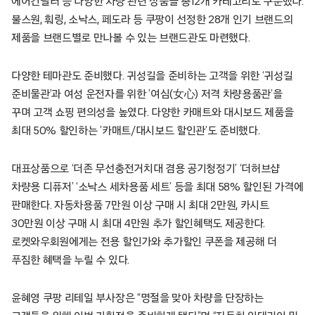
에어컨필터 등 다양한 차량 관련 상품을 총12개 카테고리로 구분했다.
불스원, 훠링, 소낙스, 페도라 등 쿠팡이 선정한 28개 인기 브랜드의
제품을 브랜드별로 만나볼 수 있는 브랜드관도 마련했다.
다양한 테마관도 준비했다. 귀성길을 준비하는 고객을 위한 ‘귀성길
준비물관’과 여성 운전자를 위한 ’여심(女心) 저격 차량용품관’을
꾸며 고객 쇼핑 편의성을 높였다. 다양한 카매트와 대시보드 제품을
최대 50% 할인하는 ’카매트/대시보드 할인관’도 준비했다.
대표상품으로 ‘더존 무선충전거치대 겸용 공기청정기’ ‘더허브샵
차량용 디퓨저’ ‘소낙스 세차용품 세트’ 등을 최대 58% 할인된 가격에
판매한다. 자동차용품 7만원 이상 구매 시 최대 2만원, 카시트
30만원 이상 구매 시 최대 4만원 추가 할인혜택도 제공한다.
로켓와우회원에게는 전용 할인가와 추가할인 쿠폰을 제공해 더
푸짐한 혜택을 누릴 수 있다.
윤혜영 쿠팡 리테일 부사장은 “명절을 맞아 차량을 단장하는