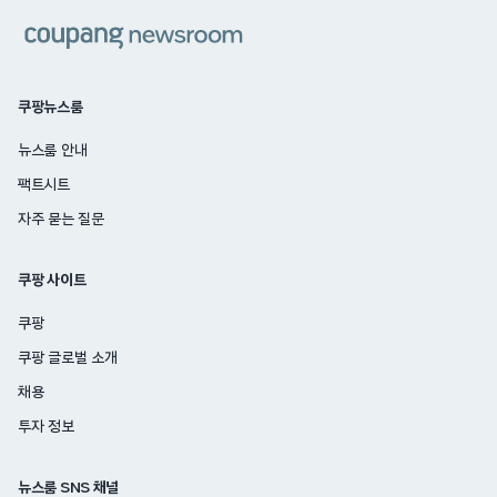
쿠팡
쿠팡뉴스룸
뉴스룸 안내
팩트시트
자주 묻는 질문
쿠팡 사이트
쿠팡
쿠팡 글로벌 소개
채용
투자 정보
뉴스룸 SNS 채널