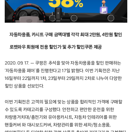
자동차용품, 카시트 구매 금액대별 각각 최대 2만원, 4만원 할인
로켓와우 회원에 전용 할인가 및 추가 할인쿠폰 제공
2020. 09. 17. — 쿠팡은 추석을 맞아 자동차용품을 할인 판매하는
‘자동차용품 페어’를 진행한다고 17일 밝혔다. 이번 기획전은 지난
16일부터 22일까지 1차, 23일부터 29일까지 2차로 나누어 다양한
할인 상품을 선보인다.
이번 기획전은 고객의 필요에 맞는 상품을 합리적인 가격에 구매할
수 있도록 카테고리를 구성했다. 안전하고 편안한 운전을 위한
차량용거치대/충전기와 유아용카시트, 자동차 인테리어를 위한
핸들커버 와 대시보드커버, 차량관리를 위한 세차/청소용품,