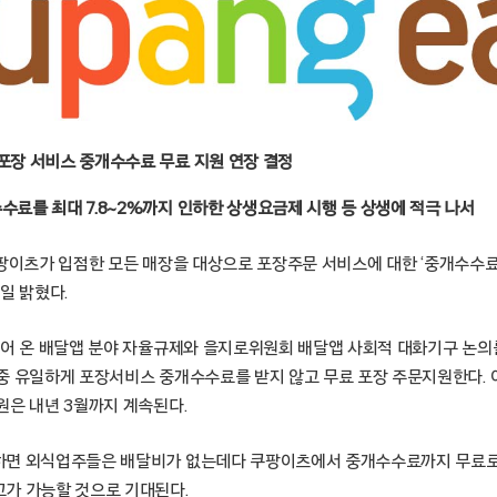
 포장 서비스 중개수수료 무료 지원 연장 결정
수료를 최대 7.8~2%까지 인하한 상생요금제 시행 등 상생에 적극 나서
울 – 쿠팡이츠가 입점한 모든 매장을 대상으로 포장주문 서비스에 대한 ‘중개수수
일 밝혔다.
되어 온 배달앱 분야 자율규제와 을지로위원회 배달앱 사회적 대화기구 논의
중 유일하게 포장서비스 중개수수료를 받지 않고 무료 포장 주문지원한다.
원은 내년 3월까지 계속된다.
하면 외식업주들은 배달비가 없는데다 쿠팡이츠에서 중개수수료까지 무료로
가 가능할 것으로 기대된다.