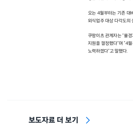
오는 4월부터는 기존 대
외식업주 대상 다각도의 
쿠팡이츠 관계자는 “불경
지원을 결정했다”며 ”4
노력하겠다”고 말했다.
보도자료 더 보기