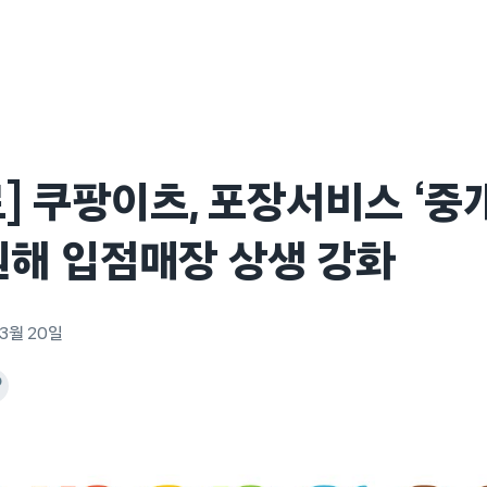
] 쿠팡이츠, 포장서비스 ‘
원해 입점매장 상생 강화
 3월 20일