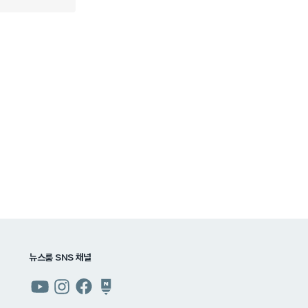
뉴스룸 SNS 채널
쿠팡
쿠팡
쿠팡
쿠팡