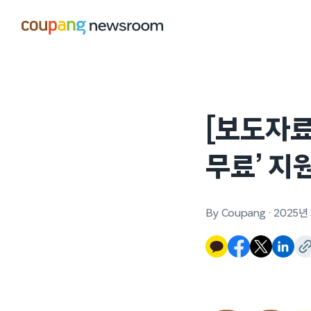
본문으로
건너뛰기
[보도자료
무료’ 지
By Coupang
·
2025년