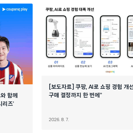
[보도자료] 쿠팡, AI로 쇼핑 경험 
구매 결정까지 한 번에”
느와 함께
시리즈’
2026. 8. 7.