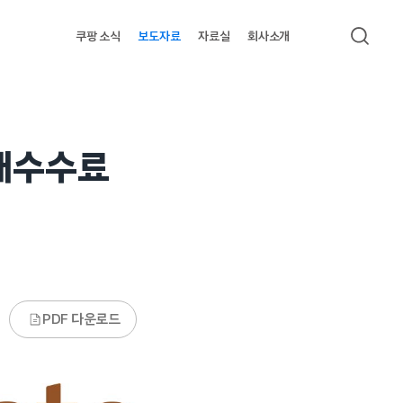
쿠팡 소식
보도자료
자료실
회사소개
검색
중개수수료
PDF 다운로드