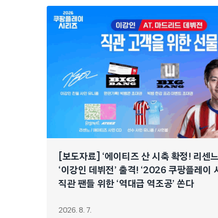
[보도자료] ‘에이티즈 산 시축 확정! 리센
‘이강인 데뷔전’ 출격! ‘2026 쿠팡플레이 
직관 팬들 위한 ‘역대급 역조공’ 쏜다
2026. 8. 7.