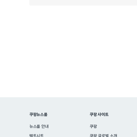
쿠팡뉴스룸
쿠팡 사이트
뉴스룸 안내
쿠팡
팩트시트
쿠팡 글로벌 소개