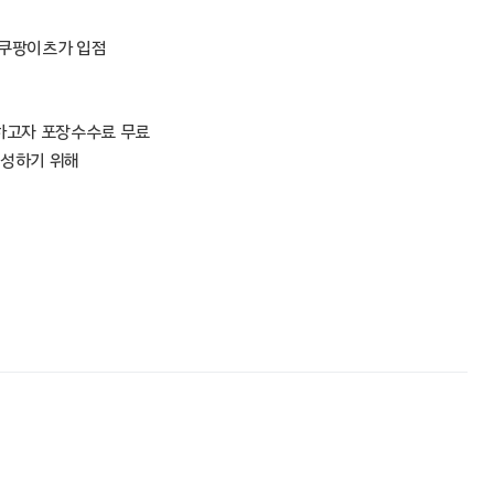
 쿠팡이츠가 입점
하고자 포장수수료 무료
조성하기 위해