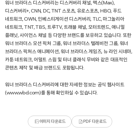
워너 브라더스 디스커버리는 디스커버리 채널, 맥스(Max),
디스커버리+, CNN, DC, TNT 스포츠, 유로스포츠, HBO, 푸드
네트워크, OWN, 인베스티게이션 디스커버리, TLC, 마그놀리아
네트워크, TNT, TBS, 트루TV, 트래블 채널, 모터트렌드, 애니멀
플래닛, 사이언스 채널 등 다양한 브랜드를 보유하고 있습니다. 또한
워너 브라더스 모션 픽처 그룹, 워너 브라더스 텔레비전 그룹, 워너
브라더스 픽처스 애니메이션, 워너 브라더스 게임즈, 뉴 라인 시네마,
카툰 네트워크, 어덜트 스윔 및 터너 클래식 무비와 같은 대표적인
콘텐츠 제작 및 배급 브랜드도 포함됩니다.
워너 브라더스 디스커버리에 대한 자세한 정보는 공식 웹사이트
(www.wbd.com)를 통해 확인하실 수 있습니다.
이미지 다운로드
PDF 다운로드