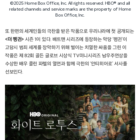
©2025 Home Box Office, Inc. All rights reserved. HBO® and all
related channels and service marks are the property of Home
Box Office, Inc.
또 한편의 세계인들의 극찬을 받은 작품으로 우리나라에 첫 공개되는
<더 펭귄>
시즌 1이 있다. 배트맨 시리즈에 등장하는 악당 ‘펭귄’이
고담시 범죄 세계를 장악하기 위해 벌이는 치열한 싸움을 그린 이
작품은 제 82회 골든 글로브 시상식 TV미니시리즈 남우주연상을
수상한 배우 콜린 파렐의 열연과 함께 극한의 ‘안티히어로’ 서사를
선보인다.