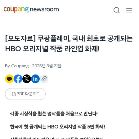
본문으로
건너뛰기
검색
메뉴
열기
[보도자료] 쿠팡플레이, 국내 최초로 공개되는
HBO 오리지널 작품 라인업 화제!
By Coupang
·
2025년 3월 21일
PDF 다운로드
각종 시상식을 휩쓴 명작들을 처음으로 만난다!
한국에 첫 공개되는 HBO 오리지널 작품 5편 화제!