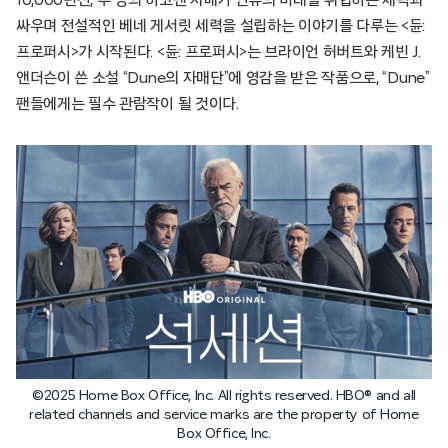
싸우며 전설적인 베네 게서릿 세력을 설립하는 이야기를 다루는 <듄:
프로퍼시>가 시작된다. <듄: 프로퍼시>는 브라이언 허버트와 케빈 J.
앤더슨이 쓴 소설 “Dune의 자매단”에 영감을 받은 작품으로, “Dune”
팬들에게는 필수 관람작이 될 것이다.
©2025 Home Box Office, Inc. All rights reserved. HBO® and all
related channels and service marks are the property of Home
Box Office, Inc.