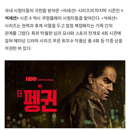
국내 시청자들의 극찬을 받아온 <석세션> 시리즈의 마지막 시즌인
<
석세션>
시즌 4 역시 쿠팡플레이 시청자들을 찾아간다. <석세션>
시리즈는 권력과 후계 서열을 두고 점점 복잡해지는 가족 간의
관계를 그렸다. 특히 탁월한 심리 묘사와 스토리 전개로 4회 시즌에
걸쳐 에미상 드라마 시리즈 부문 최우수 작품상 총 4회 등 각종 상을
석권한 바 있다.