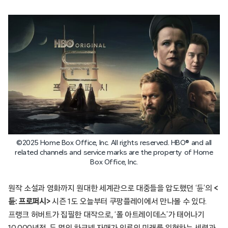
©2025 Home Box Office, Inc. All rights reserved. HBO® and all
related channels and service marks are the property of Home
Box Office, Inc.
원작 소설과 영화까지 원대한 세계관으로 대중들을 압도했던 ‘듄’의
<
듄: 프로퍼시>
시즌 1도 오늘부터 쿠팡플레이에서 만나볼 수 있다.
프랭크 허버트가 집필한 대작으로, ‘폴 아트레이데스’가 태어나기
10,000년전, 두 명의 하코넨 자매가 인류의 미래를 위협하는 세력과