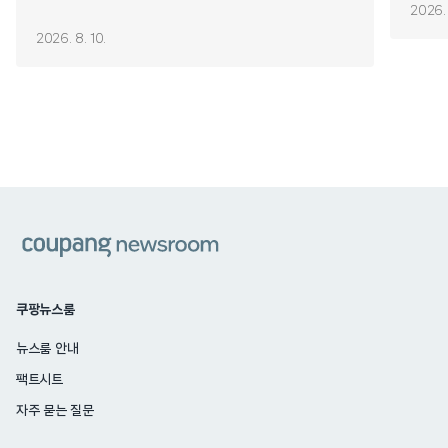
2026. 
2026. 8. 10.
쿠팡
쿠팡뉴스룸
뉴스룸 안내
팩트시트
자주 묻는 질문