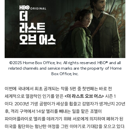
©2025 Home Box Office, Inc. All rights reserved. HBO® and all
related channels and service marks are the property of Home
Box Office, Inc.
이번에 국내에서 최초 공개되는 작품 5편 중 첫번째는 바로 전
세계적으로 열광적인 인기를 얻은
<더 라스트 오브 어스>
시즌 1
이다. 2003년 기생 곰팡이가 세상을 휩쓸고 감염자가 생겨난지 20년
후, 격리 구역에서 14살 엘리를 빼내는 일을 맡은 조엘이
파이어플라이로 엘리를 데려가기 위해 서로에게 의지하며 폐허가 된
미국을 횡단하는 험난한 여정을 그린 이야기로 기대감을 모으고 있다.