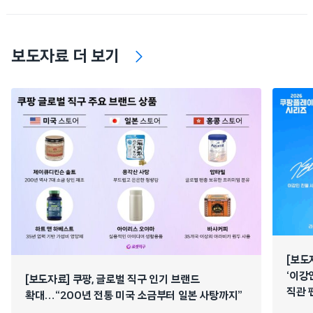
보도자료 더 보기
[보도
‘이강
[보도자료] 쿠팡, 글로벌 직구 인기 브랜드
직관 
확대…“200년 전통 미국 소금부터 일본 사탕까지”