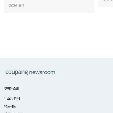
2026. 
2026. 8. 7.
쿠팡
쿠팡뉴스룸
뉴스룸 안내
팩트시트