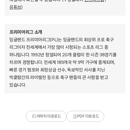
유튜브
)
프리미어리그 소개
잉글랜드 프리미어리그(PL)는 잉글랜드의 최상위 프로 축구
리그이자 전세계에서 가장 많이 시청되는 스포츠 리그 중
하나입니다. 1992년 창설되어 20개 클럽이 한 시즌 38경기를
치르며 경쟁합니다. 전세계 189개국 약 9억 가구에 중계되며,
빠른 경기 템포와 최정상급 선수, 독보적인 서사를 지닌
빅클럽간의 라이벌전 등으로 축구 팬들의 큰 사랑을 받고
있습니다.
이미지 다운로드
PDF 다운로드