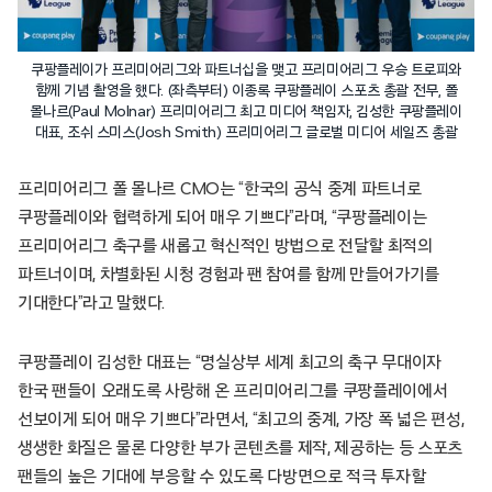
쿠팡플레이가 프리미어리그와 파트너십을 맺고 프리미어리그 우승 트로피와
함께 기념 촬영을 했다. (좌측부터) 이종록 쿠팡플레이 스포츠 총괄 전무, 폴
몰나르(Paul Molnar) 프리미어리그 최고 미디어 책임자, 김성한 쿠팡플레이
대표, 조쉬 스미스(Josh Smith) 프리미어리그 글로벌 미디어 세일즈 총괄
프리미어리그 폴 몰나르 CMO는 “한국의 공식 중계 파트너로
쿠팡플레이와 협력하게 되어 매우 기쁘다”라며, “쿠팡플레이는
프리미어리그 축구를 새롭고 혁신적인 방법으로 전달할 최적의
파트너이며, 차별화된 시청 경험과 팬 참여를 함께 만들어가기를
기대한다”라고 말했다.
쿠팡플레이 김성한 대표는 “명실상부 세계 최고의 축구 무대이자
한국 팬들이 오래도록 사랑해 온 프리미어리그를 쿠팡플레이에서
선보이게 되어 매우 기쁘다”라면서, “최고의 중계, 가장 폭 넓은 편성,
생생한 화질은 물론 다양한 부가 콘텐츠를 제작, 제공하는 등 스포츠
팬들의 높은 기대에 부응할 수 있도록 다방면으로 적극 투자할