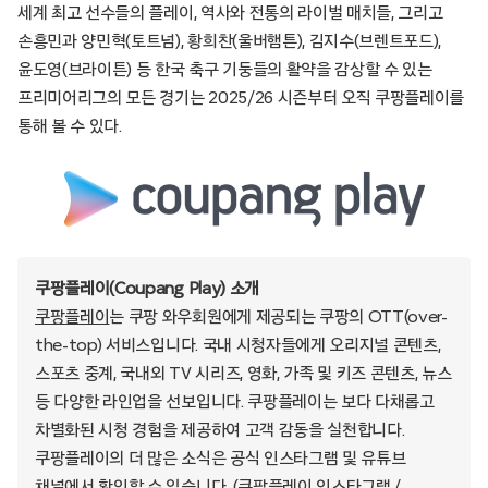
세계 최고 선수들의 플레이, 역사와 전통의 라이벌 매치들, 그리고
손흥민과 양민혁(토트넘), 황희찬(울버햄튼), 김지수(브렌트포드),
윤도영(브라이튼) 등 한국 축구 기둥들의 활약을 감상할 수 있는
프리미어리그의 모든 경기는 2025/26 시즌부터 오직 쿠팡플레이를
통해 볼 수 있다.
쿠팡플레이(Coupang Play) 소개
쿠팡플레이
는 쿠팡 와우회원에게 제공되는 쿠팡의 OTT(over-
the-top) 서비스입니다. 국내 시청자들에게 오리지널 콘텐츠,
스포츠 중계, 국내외 TV 시리즈, 영화, 가족 및 키즈 콘텐츠, 뉴스
등 다양한 라인업을 선보입니다. 쿠팡플레이는 보다 다채롭고
차별화된 시청 경험을 제공하여 고객 감동을 실천합니다.
쿠팡플레이의 더 많은 소식은 공식 인스타그램 및 유튜브
채널에서 확인할 수 있습니다. (쿠팡플레이
인스타그램
/