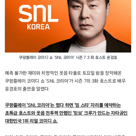
쿠팡플레이 코미디 쇼 ‘SNL 코리아’ 시즌 7 3 화 호스트 윤경호
예측 불가한 재미와 치명적인 웃음 타율로 토요일 밤을 장악해온
쿠팡플레이 코미디 쇼 ‘SNL 코리아’가 시즌 7의 3화 호스트로 배우
윤경호의 출연을 알렸다.
쿠팡플레이 ‘SNL 코리아’는 떴다 하면 ‘밈 스타’ 자리를 예약하는
초특급 호스트와 웃음 전투력 만렙인 ‘믿보’ 크루가 만드는 자타공인
대한민국 1위 리얼 코미디 쇼.