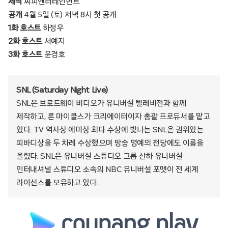
제작
씨피엔터테인먼트
공개
4월 5일 (토) 저녁 8시 첫 공개
1화 호스트
하정우
2화 호스트
서예지
3화 호스트
윤경호
SNL (Saturday Night Live)
SNL은 브로드웨이 비디오가 유니버설 텔레비전과 함께
제작하고, 론 마이클스가 크리에이터이자 총괄 프로듀서를 맡고
있다. TV 역사상 에미상 최다 수상에 빛나는 SNL은 권위있는
피바디상을 두 차례 수상했으며 방송 명예의 전당에도 이름을
올렸다. SNL은 유니버설 스튜디오 그룹 산하 유니버설
인터내셔널 스튜디오 소속의 NBC 유니버설 포맷이 전 세계
라이선스를 보유하고 있다.