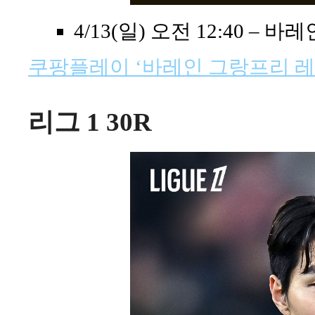
4/13(일) 오전 12:40 –
쿠팡플레이 ‘바레인 그랑프리 레
리그 1 30R