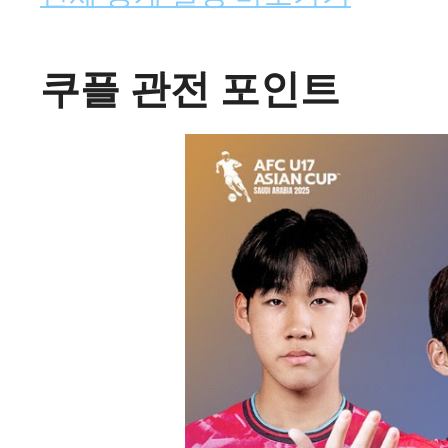
쿠플 관전 포인트