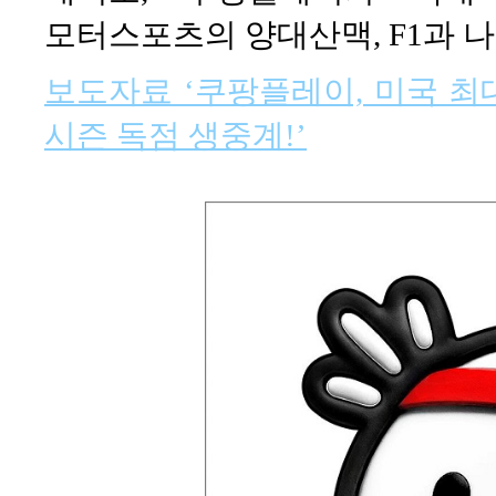
모터스포츠의 양대산맥, F1과 
보도자료 ‘쿠팡플레이, 미국 최대
시즌 독점 생중계!’