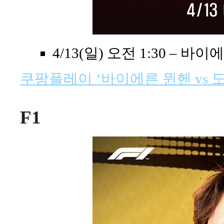
4/13(일) 오전 1:30 – 
쿠팡플레이 ‘바이에른 뮌헨 vs 
F1