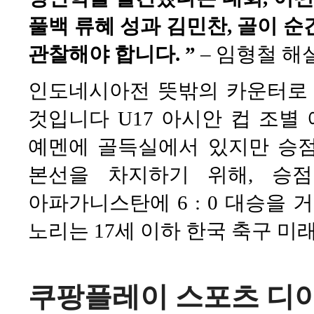
풀백 류혜 성과 김민찬, 골이 순
관찰해야 합니다. ”
– 임형철 해
인도네시아전 뜻밖의 카운터로 
것입니다 U17 아시안 컵 조별 
예멘에 골득실에서 있지만 승점은
본선을 차지하기 위해, 승
아파가니스탄에 6 : 0 대승을 
노리는 17세 이하 한국 축구 
쿠팡플레이 스포츠 디