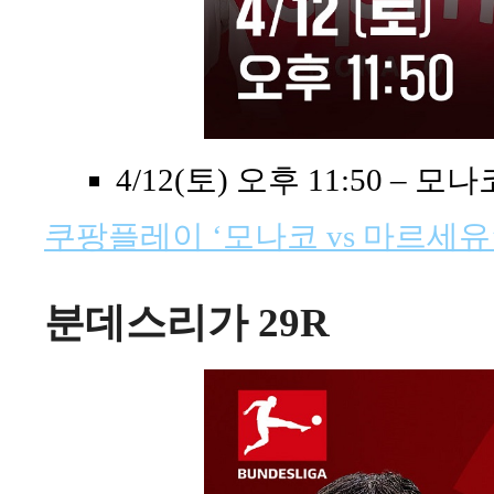
4/12(토) 오후 11:50 – 모
쿠팡플레이 ‘모나코 vs 마르세유
분데스리가 29R