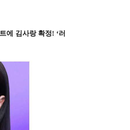
스트에 김사랑 확정! ‘러