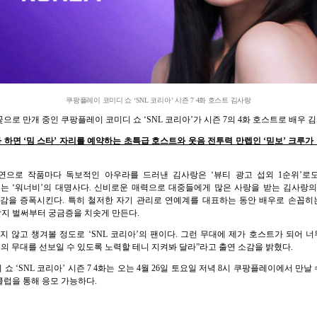
쿠팡플레이 코미디 쇼 ‘SNL 코리아’ 시즌 7 4화 호스트 김사랑
로 만개 중인 쿠팡플레이 코미디 쇼 ‘SNL 코리아’가 시즌 7의 4화 호스트로 배우 
다 하면 ‘밈 스타’ 자리를 예약하는 초특급 호스트와 웃음 전투력 만렙인 ‘믿보’ 크루
연으로 작품마다 독보적인 아우라를 드러낸 김사랑은 ‘뷰티 광고 섭외 1순위’로
 ‘워너비’의 대명사다. 신비로운 매력으로 대중들에게 많은 사랑을 받는 김사랑의 
을 증폭시킨다. 특히 철저한 자기 관리로 연예계를 대표하는 동안 배우로 손꼽히는 
지 벌써부터 궁금증을 치솟게 만든다.
 않고 챙겨볼 정도로 ‘SNL 코리아’의 팬이다. 그런 무대에 제가 호스트가 되어 
의 무대를 선보일 수 있도록 노력할 테니 지켜봐 달라”라고 출연 소감을 밝혔다.
 ‘SNL 코리아’ 시즌 7 4화는 오는 4월 26일 토요일 저녁 8시 쿠팡플레이에서 만날
플클럽을 통해 응모 가능하다.