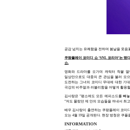
공감 넘치는 유쾌함을 전하며 봄날을 웃음꽃으
쿠팡플레이 코미디 쇼 ‘SNL 코리아’는 떴
쇼.
영화와 드라마를 오가며 캐릭터 착붙 열
일상만으로도 대중의 큰 관심을 불러 모으는
도전하는 그녀의 코미디 무대에 대한 기대감
극강의 비주얼과 러블리함을 어떻게 활용할
김사랑은 “평소에도 모든 에피소드를 빼놓지
“저도 몰랐던 제 안의 모습들을 꺼내서 최고
배우 김사랑이 출연하는 쿠팡플레이 코미디 쇼
오는 4월 19일 공개된다. 현장 방청은 쿠
INFORMATION