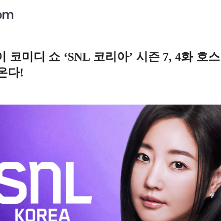
코미디 쇼 ‘SNL 코리아’ 시즌 7, 4화 호
온다!