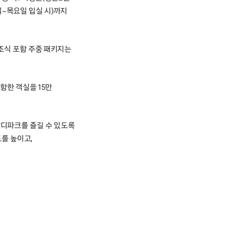
일~목요일 입실 시)까지
 조식 포함 주중 패키지는
함한 객실을 15만
발디파크를 즐길 수 있도록
를 높이고,