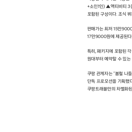
+소인1인) ▲액티비티 
포함된 구성이다. 조식 뷔
판매가는 최저 15만900
17만9000원에 제공된다
특히, 패키지에 포함된 각
원대부터 예약할 수 있는
쿠팡 관계자는 “봄철 나들
단독 프로모션을 기획했다
쿠팡트래블만의 차별화된 