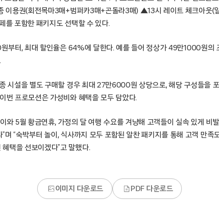
3종 이용권(회전목마3매+범퍼카3매+곤돌라3매) ▲13시 레이트 체크아웃(
페를 포함한 패키지도 선택할 수 있다.
0원부터, 최대 할인율은 64%에 달한다. 예를 들어 정상가 49만1000원의
.
종 시설을 별도 구매할 경우 최대 27만6000원 상당으로, 해당 구성들을 포
 이번 프로모션은 가성비와 혜택을 모두 담았다.
이와 5월 황금연휴, 가정의 달 여행 수요를 겨냥해 고객들이 실속 있게 비
”며 “숙박부터 놀이, 식사까지 모두 포함된 알찬 패키지를 통해 고객 만족도
혜택을 선보이겠다”고 말했다.
이미지 다운로드
PDF 다운로드