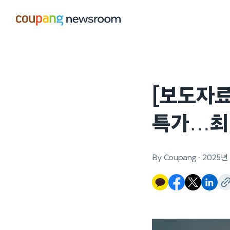
본문으로
건너뛰기
[보도자료
특가…최대
By Coupang
·
2025년