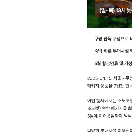
쿠팡 단독 구성으로 
숙박 비롯 부대시설·
5월 황금연휴 및 가
2025. 04. 15. 서
패키지 상품을 7일간 단
이번 행사에서는 소노호
소노펫) 숙박 패키지를 최
5월에 이어 6월까지 넉넉
다양한 부대시설 이용권이