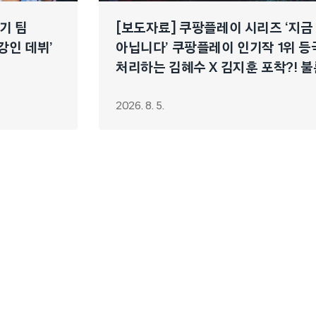
경기 팀
[보도자료] 쿠팡플레이 시리즈 ‘지금
이강인 데뷔’
아닙니다’ 쿠팡플레이 인기작 1위 등
처리하는 김혜수 X 김지훈 포착?! 불
연쇄 폭주 시작!
2026. 8. 5.