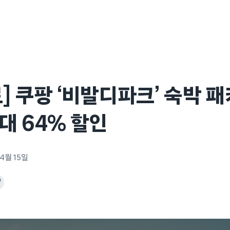
] 쿠팡 ‘비발디파크’ 숙박 
 64% 할인
 4월 15일