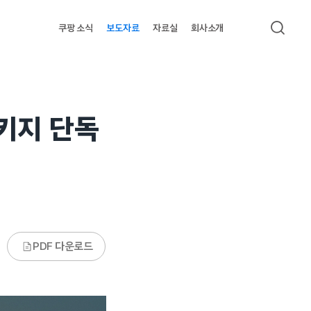
쿠팡 소식
보도자료
자료실
회사소개
검색
패키지 단독
PDF 다운로드