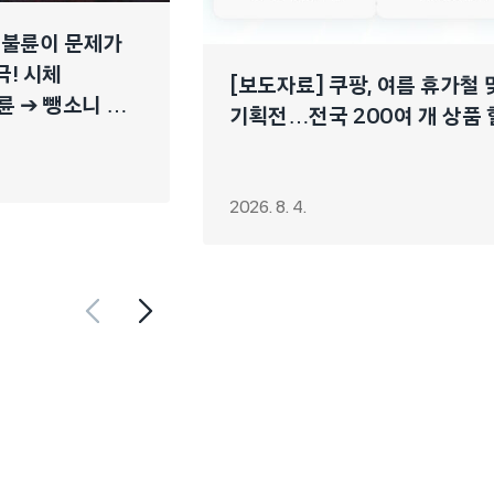
 불륜이 문제가
극! 시체
[보도자료] 쿠팡, 여름 휴가철
륜 ➔ 뺑소니 ➔
기획전…전국 200여 개 상품
2026. 8. 4.