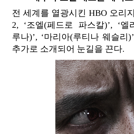
전 세계를 열광시킨 HBO 오리지
2, ‘조엘(페드로 파스칼)’, ‘
루나)’, ‘마리아(루티나 웨슬리
추가로 소개되어 눈길을 끈다.