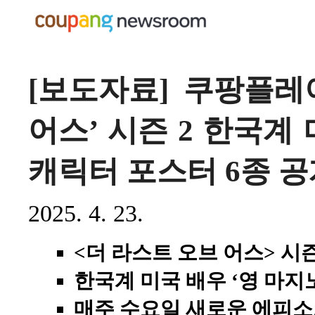
[보도자료] 쿠팡플레이
어스’ 시즌 2 한국계 
캐릭터 포스터 6종 공
2025. 4. 23.
<더 라스트 오브 어스> 시즌
한국계 미국 배우 ‘영 마지노
매주 수요일 새로운 에피소