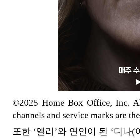
©2025 Home Box Office, Inc. All
channels and service marks are th
또한 ‘엘리’와 연인이 된 ‘디나