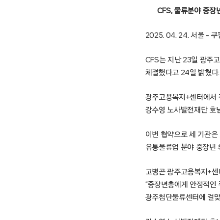
CFS, 물류분야 중장
2025. 04. 24. 서
CFS는 지난 23일 광
체결했다고 24일 밝혔다.
광주고용복지+센터에서 진
강수영 노사발전재단 호남
이번 협약으로 세 기관은
유통물류업 분야 중장년 
고병곤 광주고용복지+센
“중장년층에게 안정적인 
광주첨단물류센터에 걸맞은