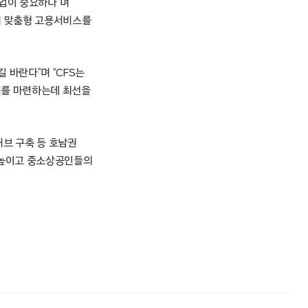
업이 중요하다”며
해 맞춤형 고용서비스를
 바란다”며 “CFS는
리를 마련하는데 최선을
허브 구축 등 호남권
을 높이고 중소상공인들의