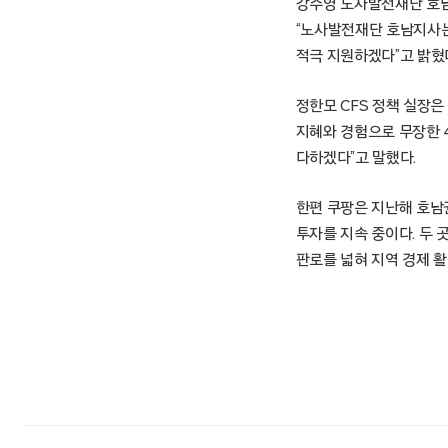
강수영 노사발전재단 호남
“노사발전재단 호남지사는
적극 지원하겠다”고 밝혔
정한모 CFS 정책 실장은
지혜와 경험으로 무장한 
다하겠다”고 말했다.
한편 쿠팡은 지난해 호남
투자를 지속 중이다. 두
판로를 넓혀 지역 경제 