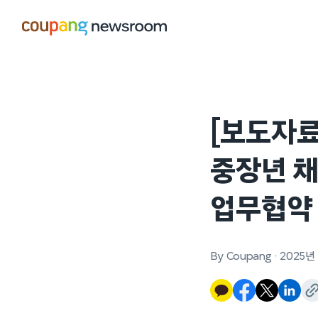
본문으로
건너뛰기
[보도자료
중장년 
업무협약
By Coupang
·
2025년