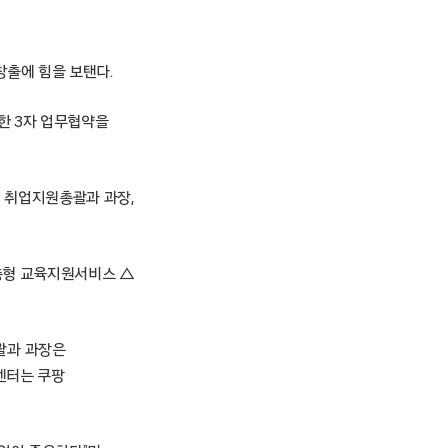
 창출에 힘을 보탠다.
한 3자 업무협약을
 취업지원총괄과 과장,
춤형 교육지원서비스 △
괄과 과장은
센터는 쿠팡