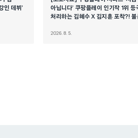
이강인 데뷔’
아닙니다’ 쿠팡플레이 인기작 1위 등
처리하는 김혜수 X 김지훈 포착?! 불
연쇄 폭주 시작!
2026. 8. 5.