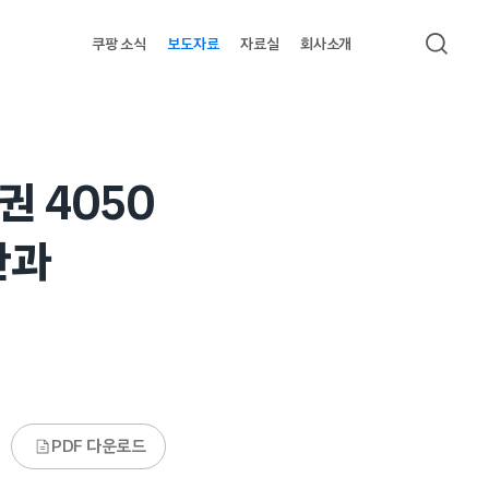
쿠팡 소식
보도자료
자료실
회사소개
검색
 4050
관과
PDF 다운로드