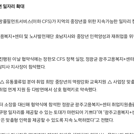
년 일자리 확대
울 – 쿠팡풀필먼트서비스(이하 CFS)가 지역의 중장년을 위한 지속가능한 일자리
주고용복지+센터 및 노사발전재단 호남지사와 중장년 인력양성과 재취업을 위
행된 이날 협약식에는 정한모 CFS 정책 실장, 정광균 광주고용복지+센터
지사 지사장이 참석했다.
 △ 유통물류업 분야 취업 희망 중장년의 역량강화 교육지원 △ 사업장 맞
취업 연계 지원 등 다방면에서 상호 협력키로 약속했다.
터 소장을 대신해 협약식에 참석한 정광균 광주고용복지+센터 취업지원총
쿠팡 일자리를 제공할 수 있는 토대가 마련되어 기쁘다”며 “광주고용복지+
 맞춤형 인력을 제공할 수 있도록 지속 노력하겠다”고 전했다.