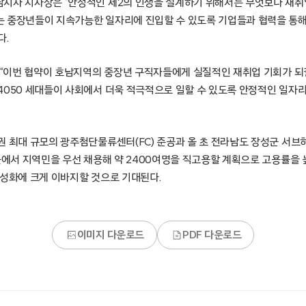
지사 지사장은 “안정적인 제2의 인생을 설계하기 위해서는 무엇보다 재취
 중장년들이 지속가능한 일자리에 진입할 수 있도록 기업들과 협력을 통
다.
 “이번 협약이 호남지역의 중장년 구직자들에게 실질적인 재취업 기회가 되길
4050 세대들이 사회에서 더욱 적극적으로 일할 수 있도록 안정적인 일자
권 최대 규모의 광주첨단물류센터(FC) 준공과 올 초 전라남도 장성군 서브
 곳에서 지역민을 우선 채용해 약 2400여명을 직고용할 계획으로 고용률
활성화에 크게 이바지할 것으로 기대된다.
이미지 다운로드
PDF 다운로드