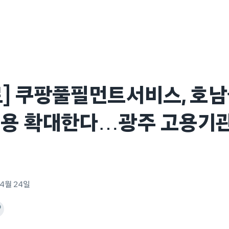
] 쿠팡풀필먼트서비스, 호남권
채용 확대한다…광주 고용기
 4월 24일