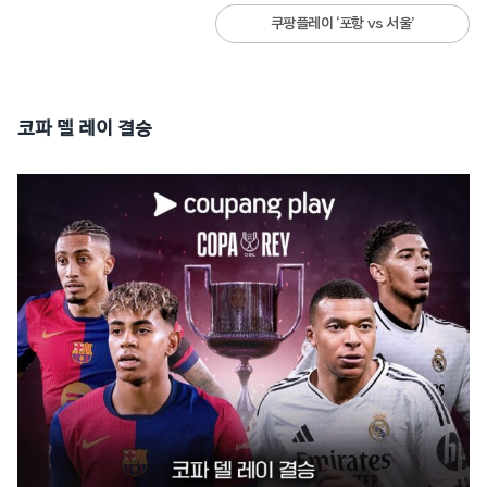
쿠팡플레이 ‘포항 vs 서울’
코파 델 레이 결승