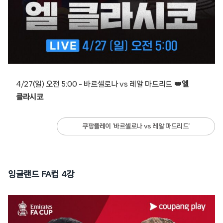
4/27(일) 오전 5:00 – 바르셀로나 vs 레알 마드리드 👑
엘
클라시코
쿠팡플레이 ‘바르셀로나 vs 레알 마드리드’
잉글랜드 FA컵 4강