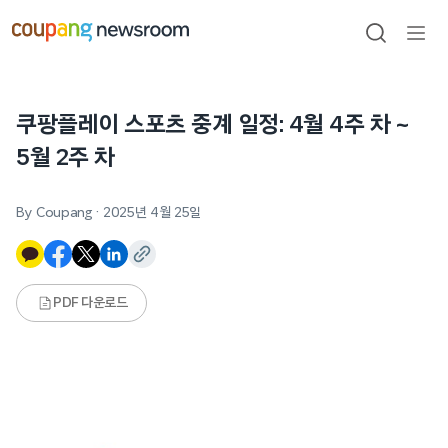
본문으로
건너뛰기
검색
메뉴
열기
쿠팡플레이 스포츠 중계 일정: 4월 4주 차 ~
5월 2주 차
By Coupang
·
2025년 4월 25일
PDF 다운로드