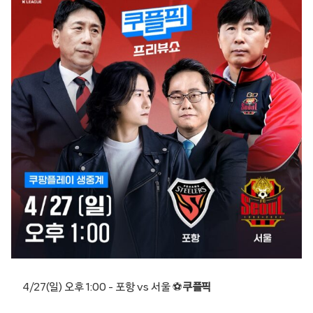
4/27(일) 오후 1:00 – 포항 vs 서울 ⚽
쿠플픽