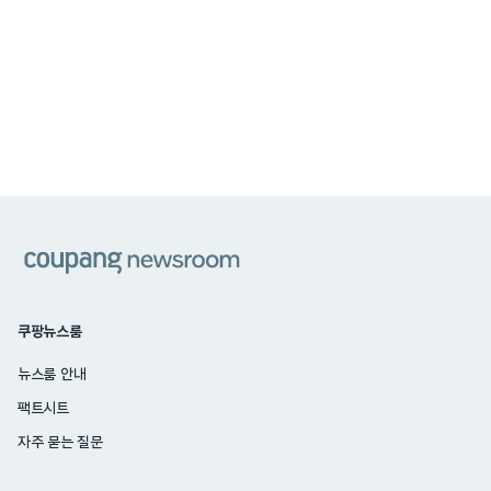
쿠팡
쿠팡뉴스룸
뉴스룸 안내
팩트시트
자주 묻는 질문