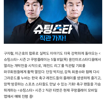
구자철, 이근호의 합류로 실력도 이야기도 더욱 강력하게 돌아오는 <
슈팅스타> 시즌 2! 쿠팡플레이는 5월 8일(목) 용인미르스타디움에서
열리는 개막전을 시작으로, ‘레전드 리그’를 직관할 기회를
와우회원들에게 활짝 열었다. 단장 박지성, 감독 최용수와 함께 다시
그라운드를 누비는 한국 축구 레전드들의 플레이를 생생하게 즐기고,
깜짝 방문하는 스포츠 스타들도 만날 수 있는 기회! 축구 팬들을 가슴
뛰게하는 <슈팅스타> 시즌 2 직관 티켓은 현재 쿠팡플레이 모바일
앱에서 예매 진행 중!