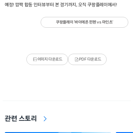
예정! 깜짝 합동 인터뷰부터 본 경기까지, 오직 쿠팡플레이에서!
쿠팡플레이 ‘바이에른 뮌헨 vs 마인츠’
이미지 다운로드
PDF 다운로드
관련 스토리