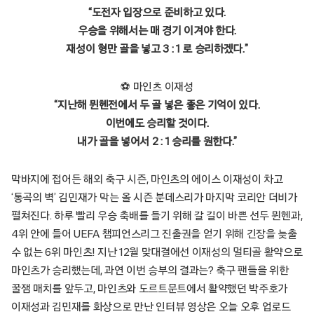
“도전자 입장으로 준비하고 있다.
우승을 위해서는 매 경기 이겨야 한다.
재성이 형만 골을 넣고 3 : 1 로 승리하겠다.”
⚽ 마인츠 이재성
“지난해 뮌헨전에서 두 골 넣은 좋은 기억이 있다.
이번에도 승리할 것이다.
내가 골을 넣어서 2 : 1 승리를 원한다.”
막바지에 접어든 해외 축구 시즌, 마인츠의 에이스 이재성이 차고
‘통곡의 벽’ 김민재가 막는 올 시즌 분데스리가 마지막 코리안 더비가
펼쳐진다. 하루 빨리 우승 축배를 들기 위해 갈 길이 바쁜 선두 뮌헨과,
4위 안에 들어 UEFA 챔피언스리그 진출권을 얻기 위해 긴장을 늦출
수 없는 6위 마인츠! 지난 12월 맞대결에선 이재성의 멀티골 활약으로
마인츠가 승리했는데, 과연 이번 승부의 결과는? 축구 팬들을 위한
꿀잼 매치를 앞두고, 마인츠와 도르트문트에서 활약했던 박주호가
이재성과 김민재를 화상으로 만난 인터뷰 영상은 오늘 오후 업로드