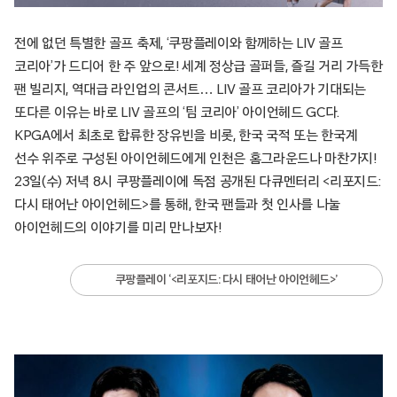
전에 없던 특별한 골프 축제, ‘쿠팡플레이와 함께하는 LIV 골프
코리아’가 드디어 한 주 앞으로! 세계 정상급 골퍼들, 즐길 거리 가득한
팬 빌리지, 역대급 라인업의 콘서트… LIV 골프 코리아가 기대되는
또다른 이유는 바로 LIV 골프의 ‘팀 코리아’ 아이언헤드 GC다.
KPGA에서 최초로 합류한 장유빈을 비롯, 한국 국적 또는 한국계
선수 위주로 구성된 아이언헤드에게 인천은 홈그라운드나 마찬가지!
23일(수) 저녁 8시 쿠팡플레이에 독점 공개된 다큐멘터리 <리포지드:
다시 태어난 아이언헤드>를 통해, 한국 팬들과 첫 인사를 나눌
아이언헤드의 이야기를 미리 만나보자!
쿠팡플레이 ‘<리포지드: 다시 태어난 아이언헤드>’