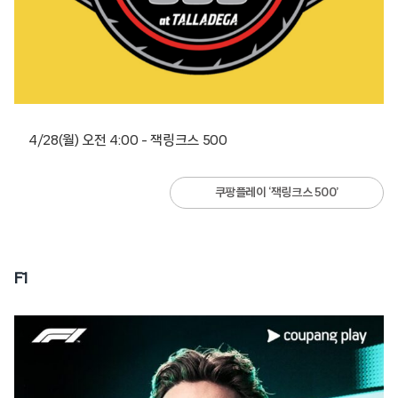
4/28(월) 오전 4:00 – 잭링크스 500
쿠팡플레이 ‘잭링크스 500’
F1