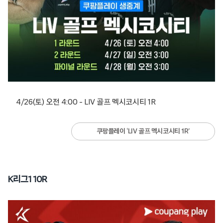
4/26(토) 오전 4:00 – LIV 골프 멕시코시티 1R
쿠팡플레이 ‘LIV 골프 멕시코시티 1R’
K리그1 10R