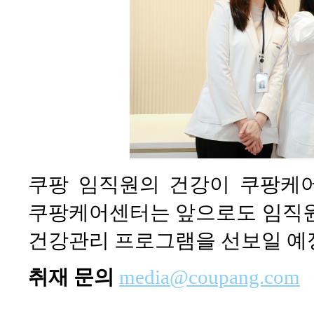
쿠팡 임직원의 건강이 쿠팡케
쿠팡케어센터는 앞으로도 임직원
건강관리 프로그램을 선보일 예
취재 문의
media@coupang.com