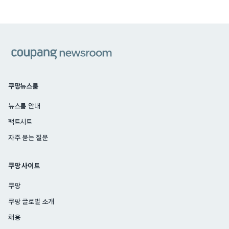
쿠팡
쿠팡뉴스룸
뉴스룸 안내
팩트시트
자주 묻는 질문
쿠팡 사이트
쿠팡
쿠팡 글로벌 소개
채용