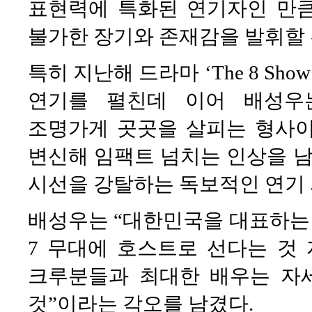
표현력에 특화된 연기자인 만큼 
불가한 장기와 존재감을 발휘할 
특히 지난해 드라마 ‘The 8 Sh
연기를 펼친데 이어 배성우
조명가게 곳곳을 살피는 형사이
변신해 임팩트 넘치는 인상을 남기
시선을 강탈하는 독보적인 연기 
배성우는 “대한민국을 대표하는 최
7 무대에 호스트로 선다는 것
크루분들과 최대한 배우는 자
것”이라는 각오를 남겼다.