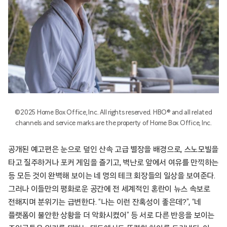
©2025 Home Box Office, Inc. All rights reserved. HBO® and all related
channels and service marks are the property of Home Box Office, Inc.
공개된 예고편은 눈으로 덮인 산속 고급 별장을 배경으로, 스노모빌을
타고 질주하거나 포커 게임을 즐기고, 벽난로 앞에서 여유를 만끽하는
등 모든 것이 완벽해 보이는 네 명의 테크 회장들의 일상을 보여준다.
그러나 이들만의 평화로운 공간에 전 세계적인 혼란이 뉴스 속보로
전해지며 분위기는 급변한다. “나는 이런 잔혹성이 좋은데?”, “네
플랫폼이 불안한 상황을 더 악화시켰어” 등 서로 다른 반응을 보이는