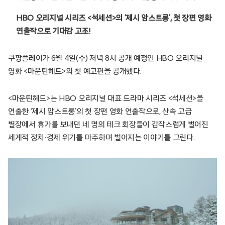
HBO 오리지널 시리즈 <석세션>의 ‘제시 암스트롱’, 첫 장편 영화
연출작으로 기대감 고조!
쿠팡플레이가 6월 4일(수) 저녁 8시 공개 예정인 HBO 오리지널
영화 <마운틴헤드>의 첫 예고편을 공개했다.
<마운틴헤드>는 HBO 오리지널 대표 드라마 시리즈 <석세션>을
연출한 ‘제시 암스트롱’의 첫 장편 영화 연출작으로, 산속 고급
별장에서 휴가를 보내던 네 명의 테크 회장들이 갑작스럽게 벌어진
세계적 정치·경제 위기를 마주하며 벌어지는 이야기를 그린다.