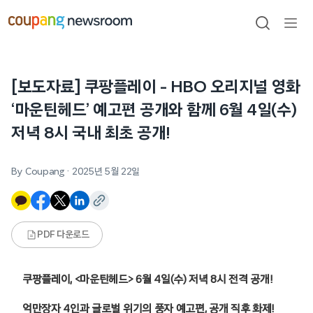
본문으로
건너뛰기
검색
메뉴
열기
[보도자료] 쿠팡플레이 – HBO 오리지널 영화
‘마운틴헤드’ 예고편 공개와 함께 6월 4일(수)
저녁 8시 국내 최초 공개!
By Coupang
·
2025년 5월 22일
PDF 다운로드
쿠팡플레이, <마운틴헤드> 6월 4일(수) 저녁 8시 전격 공개!
억만장자 4인과 글로벌 위기의 풍자 예고편, 공개 직후 화제!