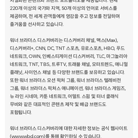
차별화된 콘텐츠와 브랜드 포트폴리오를 제공합니다. 현재
220개 이상의 국가와 지역, 50개 이상의 언어로 서비스를
제공하며, 전 세계 관객들에게 영감을 주고 정보를 전달하며
즐거움을 선사하고 있습니다.
워너 브라더스 디스커버리는 디스커버리 채널, 맥스(Max),
디스커버리+, CNN, DC, TNT 스포츠, 유로스포츠, HBO, 푸드
네트워크, OWN, 인베스티게이션 디스커버리, TLC, 마그놀리아
네트워크, TNT, TBS, 트루TV, 트래블 채널, 모터트렌드, 애니멀
플래닛, 사이언스 채널 등 다양한 브랜드를 보유하고 있습니다.
또한 워너 브라더스 모션 픽처 그룹, 워너 브라더스 텔레비전
그룹, 워너 브라더스 픽처스 애니메이션, 워너 브라더스 게임즈,
뉴 라인 시네마, 카툰 네트워크, 어덜트 스윔 및 터너 클래식
무비와 같은 대표적인 콘텐츠 제작 및 배급 브랜드도
포함됩니다.
워너 브라더스 디스커버리에 대한 자세한 정보는 공식 웹사이트
(
www.wbd.com
)를 통해 확인하실 수 있습니다.