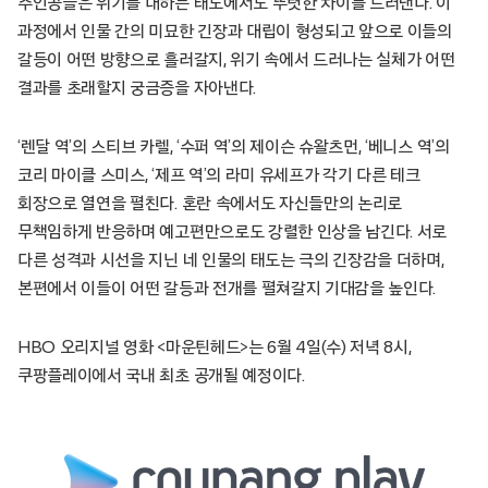
주인공들은 위기를 대하는 태도에서도 뚜렷한 차이를 드러낸다. 이
과정에서 인물 간의 미묘한 긴장과 대립이 형성되고 앞으로 이들의
갈등이 어떤 방향으로 흘러갈지, 위기 속에서 드러나는 실체가 어떤
결과를 초래할지 궁금증을 자아낸다.
‘렌달 역’의 스티브 카렐, ‘수퍼 역’의 제이슨 슈왈츠먼, ‘베니스 역’의
코리 마이클 스미스, ‘제프 역’의 라미 유세프가 각기 다른 테크
회장으로 열연을 펼친다. 혼란 속에서도 자신들만의 논리로
무책임하게 반응하며 예고편만으로도 강렬한 인상을 남긴다. 서로
다른 성격과 시선을 지닌 네 인물의 태도는 극의 긴장감을 더하며,
본편에서 이들이 어떤 갈등과 전개를 펼쳐갈지 기대감을 높인다.
HBO 오리지널 영화 <마운틴헤드>는 6월 4일(수) 저녁 8시,
쿠팡플레이에서 국내 최초 공개될 예정이다.