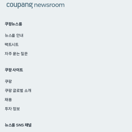
쿠팡뉴스룸
뉴스룸 안내
팩트시트
자주 묻는 질문
쿠팡 사이트
쿠팡
쿠팡 글로벌 소개
채용
투자 정보
뉴스룸 SNS 채널