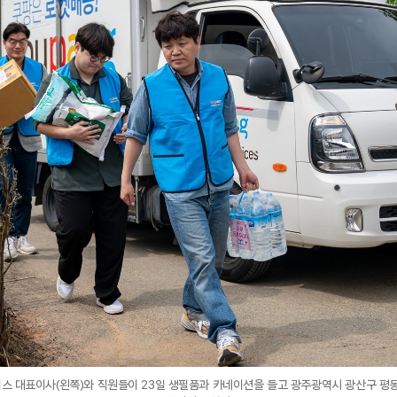
 대표이사(왼쪽)와 직원들이 23일 생필품과 카네이션을 들고 광주광역시 광산구 평