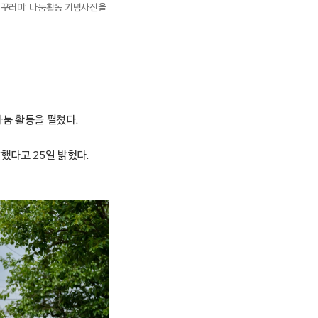
꾸러미’ 나눔활동 기념사진을
 나눔 활동을 펼쳤다.
했다고 25일 밝혔다.