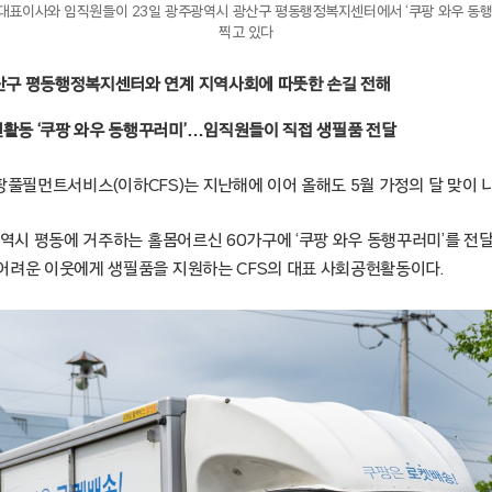
대표이사와 임직원들이 23일 광주광역시 광산구 평동행정복지센터에서 ‘쿠팡 와우 동행
찍고 있다
광산구 평동행정복지센터와 연계 지역사회에 따뜻한 손길 전해
헌활동 ‘쿠팡 와우 동행꾸러미’…임직원들이 직접 생필품 전달
울 – 쿠팡풀필먼트서비스(이하CFS)는 지난해에 이어 올해도 5월 가정의 달 맞이
광역시 평동에 거주하는 홀몸어르신 60가구에 ‘쿠팡 와우 동행꾸러미’를 전달
어려운 이웃에게 생필품을 지원하는 CFS의 대표 사회공헌활동이다.