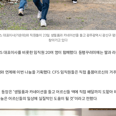
 대표이사(가운데)와 직원들이 23일 생필품과 카네이션을 들고 광주광역시 광산구 평
찾아가고 있다
S 대표이사를 비롯한 임직원 20여 명이 함께했다. 동행꾸러미에는 쌀과 라면
와 연계해 이번 나눔을 기획했다. CFS 임직원들은 직접 홀몸어르신의 거
동장은 “생필품과 카네이션을 들고 어르신들 댁에 직접 배달까지 도맡아 해
나눔은 어르신들의 일상에 실질적인 도움이 될 것”이라고 전했다.