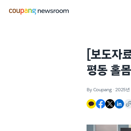
본문으로
건너뛰기
[보도자
평동 홀몸
By Coupang
·
2025년