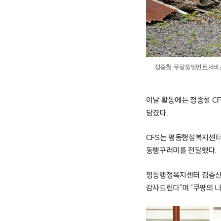
정종철 쿠팡풀필먼트서비스
이날 활동에는 정종철 CF
담겼다.
CFS는 평동행정복지센터
동행꾸러미를 전달했다.
평동행정복지센터 김충신 
감사드린다”며 “쿠팡의 