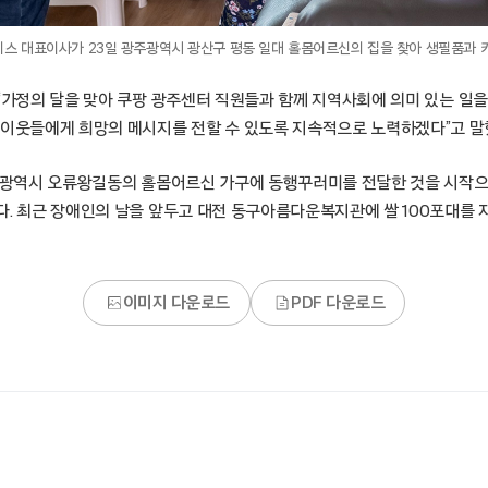
스 대표이사가 23일 광주광역시 광산구 평동 일대 홀몸어르신의 집을 찾아 생필품과 
“가정의 달을 맞아 쿠팡 광주센터 직원들과 함께 지역사회에 의미 있는 일을
 이웃들에게 희망의 메시지를 전할 수 있도록 지속적으로 노력하겠다”고 말
인천광역시 오류왕길동의 홀몸어르신 가구에 동행꾸러미를 전달한 것을 시작으
. 최근 장애인의 날을 앞두고 대전 동구아름다운복지관에 쌀 100포대를 지
이미지 다운로드
PDF 다운로드