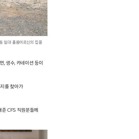
동 일대 홀몸어르신의 집을
, 생수, 카네이션 등이
주지를 찾아가
준 CFS 직원분들께