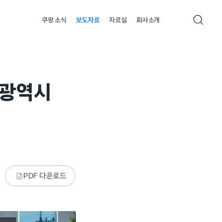
쿠팡 소식
보도자료
자료실
회사소개
검색
주광역시
PDF 다운로드