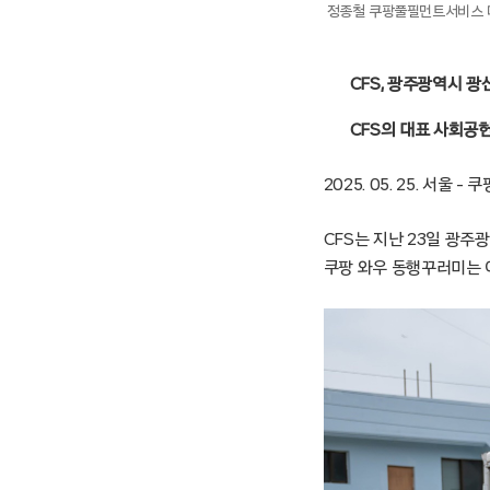
정종철 쿠팡풀필먼트서비스 
CFS, 광주광역시 
CFS의 대표 사회공
2025. 05. 25. 서
CFS는 지난 23일 광주
쿠팡 와우 동행꾸러미는 