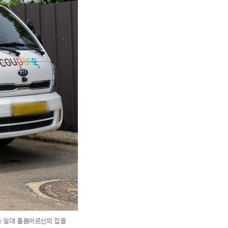
동 일대 홀몸어르신의 집을