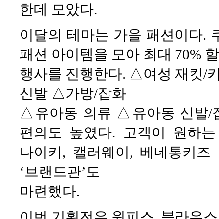
한데 모았다.
이달의 테마는 가을 패션이다. 
패션 아이템을 모아 최대 70% 
행사를 진행한다. △여성 재킷/카
신발 △가방/잡화
△유아동 의류 △유아동 신발/
편의도 높였다. 고객이 원하는
나이키, 캘러웨이, 베네통키즈 
‘브랜드관’도
마련했다.
이번 기획전은 원피스, 블라우스,