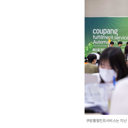
쿠팡풀필먼트서비스는 지난 