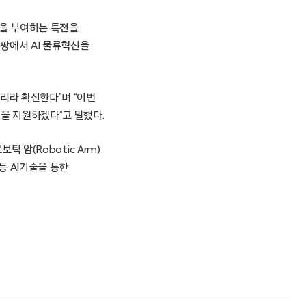
점을 부여하는 특전을
쿠팡에서 AI 물류혁신을
리라 확신한다”며 “이번
을 지원하겠다”고 말했다.
보틱 암(Robotic Arm)
등 AI기술을 통한