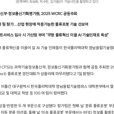
(왼쪽부터 최승화, 박수빈, 김가을)이 기념사진을 촬영하고 있다
신부·정보통신기획평가원, 2025 WCRC 공동주최
0여 팀 참가…산업 현장에 적용가능한 물류로봇 기술 선보여
서비스 입사 시 가산점 부여 “쿠팡 물류혁신 이끌 AI 기술인재로 육성”
서울 – 미래 물류혁신을 이끌어 갈 AI 기술 인재들이 한국폴리텍대학 영남융합기
FS)는 과학기술정보통신부, 정보통신기획평가원과 함께 공동 주최한 2025
Contest) 물류로봇 경진대회가 성황리에 마무리됐다고 1일 밝혔다.
지 이틀간 대구광역시 한국폴리텍대학 영남융합기술캠퍼스 대학본부에서 열
 및 대학교 학생 등 100 여 팀이 참여했다.
을 반영한 두 개 부문으로 구성됐다. 참가팀은 첫째 날 ‘분류 물류로봇’ 
 자동 분류 미션을, 둘째 날 ‘이송 물류로봇’ 부문에서는 RFID 정보를 활용