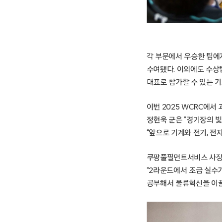
각 부문에서 우승한 팀에
수여됐다. 이외에도 수상팀
대표로 참가할 수 있는 
이번 2025 WCRC에
정현욱 군은 “경기장의 
“앞으로 기계와 전기, 전
쿠팡풀필먼트서비스 사장
“2라운드에서 조금 실수가
공부해서 물류혁신을 이끌 