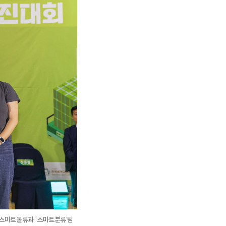
스마트물류과 ‘스마트분류’팀