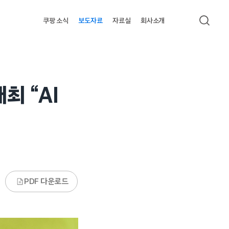
쿠팡 소식
보도자료
자료실
회사소개
검색
최 “AI
PDF 다운로드