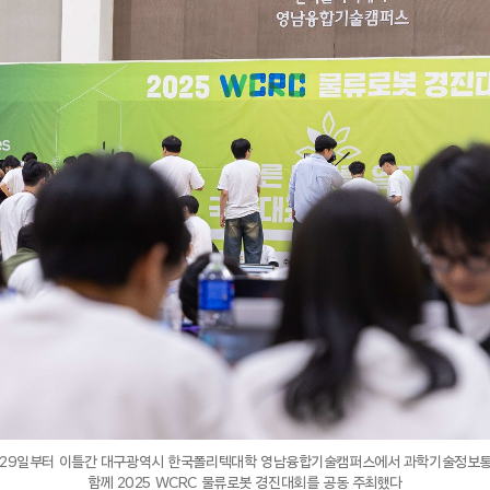
29일부터 이틀간 대구광역시 한국폴리텍대학 영남융합기술캠퍼스에서 과학기술정보
함께 2025 WCRC 물류로봇 경진대회를 공동 주최했다