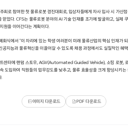
가 주최로 참여한 첫 물류로봇 경진대회로, 입상자들에게 자사 입사 시 가산
얻었다. CFS는 물류로봇 분야의 AI 기술 인재를 조기에 발굴하고, 실제 
 지원을 이어간다는 계획이다.
폐회식에서 “이 자리에 있는 학생 여러분이 미래 물류산업의 핵심 인재가 되
인공지능과 물류혁신을 이끌어갈 수 있도록 채용 과정에서도 실질적인 혜택
터에 랜덤 스토우, AGV(Automated Guided Vehicle), 소팅 로봇, 로
지속 도입하여 직원들의 업무강도를 낮추고, 물류 효율성을 크게 향상시키는 
.
이미지 다운로드
PDF 다운로드