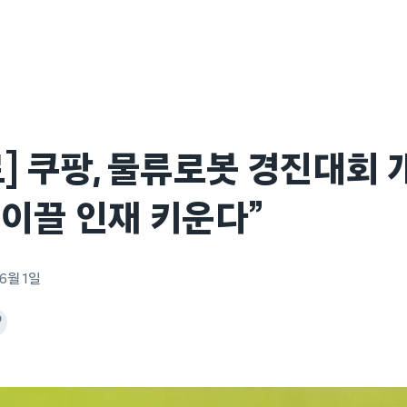
] 쿠팡, 물류로봇 경진대회 개
이끌 인재 키운다”
 6월 1일