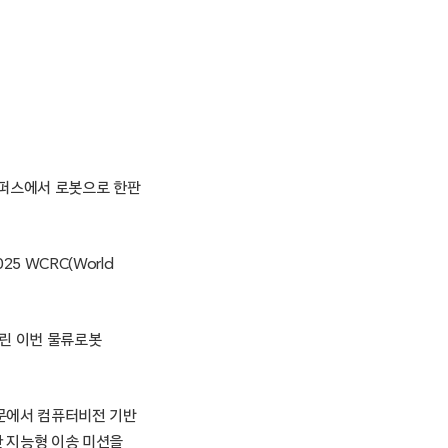
술캠퍼스에서 로봇으로 한판
 WCRC(World
린 이번 물류로봇
부문에서 컴퓨터비전 기반
한 지능형 이송 미션을