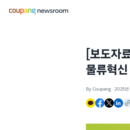
본문으로
건너뛰기
[보도자료
물류혁신 
By Coupang
·
2025년