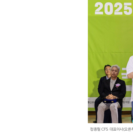
정종철 CFS 대표이사(오