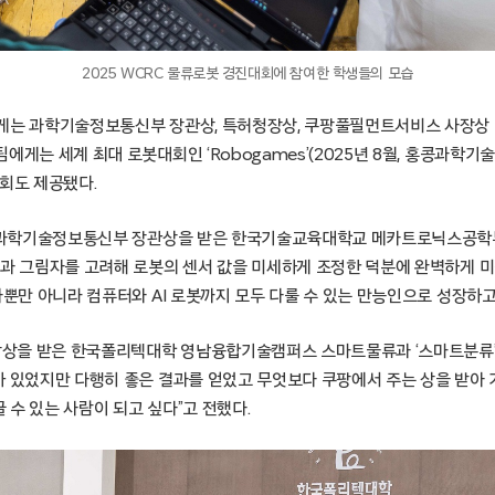
2025 WCRC 물류로봇 경진대회에 참여한 학생들의 모습
게는 과학기술정보통신부 장관상, 특허청장상, 쿠팡풀필먼트서비스 사장상 등
에게는 세계 최대 로봇대회인 ‘Robogames’(2025년 8월, 홍콩과학기
기회도 제공됐다.
서 과학기술정보통신부 장관상을 받은 한국기술교육대학교 메카트로닉스공학부
빛과 그림자를 고려해 로봇의 센서 값을 미세하게 조정한 덕분에 완벽하게 미
자뿐만 아니라 컴퓨터와 AI 로봇까지 모두 다룰 수 있는 만능인으로 성장하고
상을 받은 한국폴리텍대학 영남융합기술캠퍼스 스마트물류과 ‘스마트분류’
 있었지만 다행히 좋은 결과를 얻었고 무엇보다 쿠팡에서 주는 상을 받아 기쁘
수 있는 사람이 되고 싶다”고 전했다.