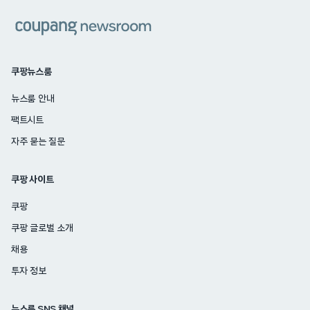
쿠팡
쿠팡뉴스룸
뉴스룸 안내
팩트시트
자주 묻는 질문
쿠팡 사이트
쿠팡
쿠팡 글로벌 소개
채용
투자 정보
뉴스룸 SNS 채널