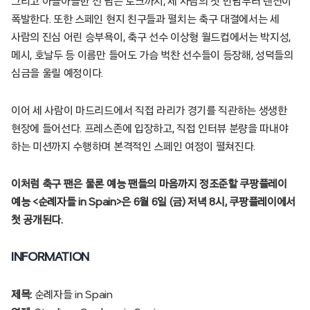
그리고 아슬아슬한 선 넘는 토크까지, 세 사람의 첫 만남부터 텐션이
폭발한다. 또한 스페인 현지 친구들과 펼치는 축구 대결에서는 세
사람의 진심 어린 승부욕이, 축구 선수 이상형 월드컵에서는 박지성,
메시, 호날두 등 이름만 들어도 가슴 벅찬 선수들이 등장해, 성덕들의
심금을 울릴 예정이다.
이어 세 사람이 마드리드에서 직접 라리가 경기를 직관하는 생생한
현장에 들어선다. 프레스존에 입장하고, 직접 인터뷰 분량을 따내야
하는 미션까지 수행하며 본격적인 스페인 여정이 펼쳐진다.
이처럼 축구 팬은 물론 예능 팬들의 마음까지 정조준할 쿠팡플레이
예능 <순례자들 in Spain>은 6월 6일 (금) 저녁 8시, 쿠팡플레이에서
첫 공개된다.
INFORMATION
제목:
순례자들 in Spain