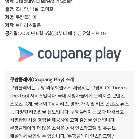
영제:
Stadium Crashers in Spain
출연:
조나단, 넉살, 코미꼬
제공:
쿠팡플레이
제작:
보더리스필름
공개일:
2025년 6월 6일(금)부터 매주 금요일 저녁 8시
쿠팡플레이(Coupang Play) 소개
쿠팡플레이
는 쿠팡 와우회원에게 제공되는 쿠팡의 OTT(over-
the-top) 서비스입니다. 국내 시청자들에게 오리지널 콘텐츠,
스포츠 중계, 국내외 TV 시리즈, 영화, 가족 및 키즈 콘텐츠, 뉴스
등 다양한 라인업을 선보입니다. 쿠팡플레이는 보다 다채롭고
차별화된 시청 경험을 제공하여 고객 감동을 실천합니다.
쿠팡플레이의 더 많은 소식은 공식 인스타그램 및 유튜브
채널에서 확인할 수 있습니다. (쿠팡플레이
인스타그램
/