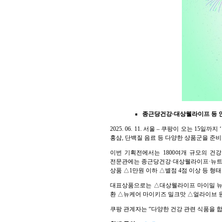
종근당건강·대상웰라이프 등 
2025. 06. 11. 서울 – 쿠팡이 오는 
홍삼, 단백질 음료 등 다양한 상품군을 준비
이번 기획전에서는 1800여개 규모의 건
전문관에는 종근당건강·대상웰라이프·뉴트리디
상품 △1만원 이하 △별점 4점 이상 등 형
대표상품으로는 △대상웰라이프 마이밀 뉴
환 △뉴케어 마이키즈 밀크맛 △얼라이브 원
쿠팡 관계자는 “다양한 건강 관련 식품을 