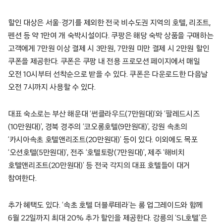
할인 대상은 서울·경기를 제외한 전국 비수도권 지역의 호텔, 리조트,
펜션 등 약 1만여 개 숙박시설이다. 쿠팡은 해당 숙박 상품을 구매하는
고객에게 7만원 이상 결제 시 3만원, 7만원 미만 결제 시 2만원 할인
쿠폰을 제공한다. 쿠폰은 쿠팡 내 전용 프로모션 페이지에서 매일
오전 10시부터 선착순으로 받을 수 있다. 쿠폰은 다운로드한 다음날
오전 7시까지 사용할 수 있다.
대표 숙소로는 부산 해운대 ‘썬클라우드(7만원대)’와 ‘팔레드시즈
(10만원대)’, 경북 경주의 ‘코오롱호텔(9만원대)’, 강원 속초의
‘카시아속초 호텔앤리조트(20만원대)’ 등이 있다. 이외에도 목포
‘오션호텔(5만원대)’, 전주 ‘호텔토랑(7만원대)’, 제주 ‘해비치
호텔앤리조트(20만원대)’ 등 전국 각지의 대표 호텔들이 대거
참여한다.
추가 혜택도 있다. ‘속초 호텔 더블루테라’는 룸 업그레이드와 함께
6월 22일까지 최대 20% 추가 할인을 제공한다. 강릉의 ‘SL호텔’은