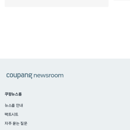
쿠팡
쿠팡뉴스룸
뉴스룸 안내
팩트시트
자주 묻는 질문