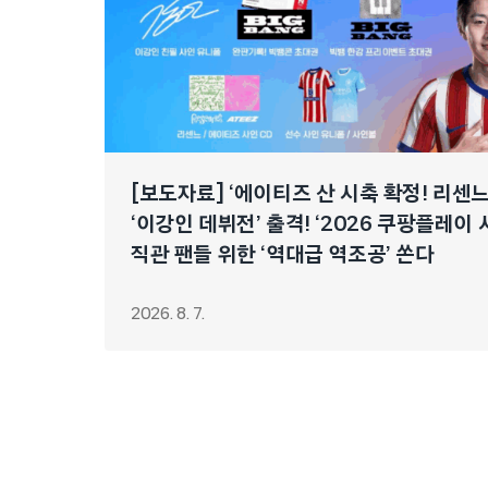
[보도자료] ‘에이티즈 산 시축 확정! 리센
‘이강인 데뷔전’ 출격! ‘2026 쿠팡플레이 
직관 팬들 위한 ‘역대급 역조공’ 쏜다
2026. 8. 7.