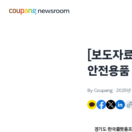
본문으로
건너뛰기
[보도자료
안전용품 
By Coupang
·
2025년
경기도·한국플랫폼프