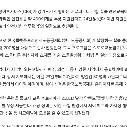
서울 – 쿠팡이츠서비스(CES)가 경기도가 진행하는 배달파트너 주행 실습 안전교
적인 안전용품 약 400여개를 무상 지원한다고 24일 밝혔다. 이번 지원은 
트너 안전지원 업무협약’의 일환으로 추진됐다.
관으로 한국플랫폼프리랜서노동공제회(한국노동공제회)가 실행하는 실습 중
총 200명을 대상으로 순차 진행된다. 교육 프로그램은 △도로교통법 기초
함께 △올바른 주행 자세 △제동 기술 △돌발상황 대처법 등 실습 과정으로 
역에서 시작해 오는 9월까지 파주, 의정부 등 다양한 지역에서 총 8차례에 
다. 강서 지역에서는 이달 23일부터 24일까지 양일간 50명의 배달파트
부 등에서 이어질 예정이며, 참여 신청은 한국노동공제회 홈페이지를 통해 
한 운행을 돕고자 교육 수료자에게 △LED 발광 암밴드(헬멧 부착 겸용) 
를 무상 제공한다. 해당 장비는 야간 주행 환경에서 시야 확보와 가시성 향
간 추돌 등 사고예방에 도움을 줄 수 있도록 선정됐다.