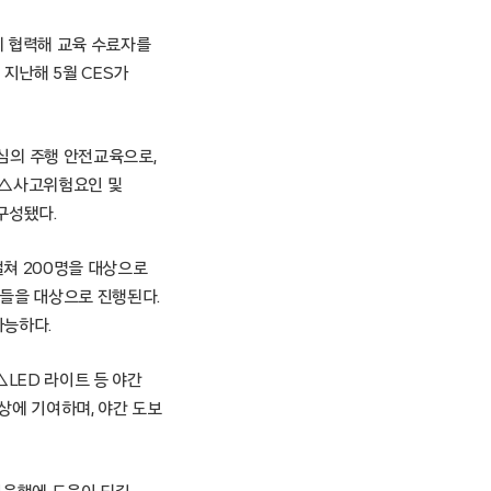
육에 협력해 교육 수료자를
지난해 5월 CES가
심의 주행 안전교육으로,
 △사고위험요인 및
구성됐다.
걸쳐 200명을 대상으로
너들을 대상으로 진행된다.
가능하다.
△LED 라이트 등 야간
상에 기여하며, 야간 도보