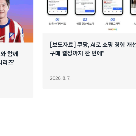
[보도자료] 쿠팡, AI로 쇼핑 경험 
구매 결정까지 한 번에”
느와 함께
시리즈’
2026. 8. 7.