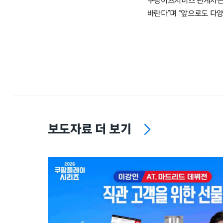
쿠팡이츠서비스 관계자는 
바란다”며 “앞으로도 다
보도자료 더 보기