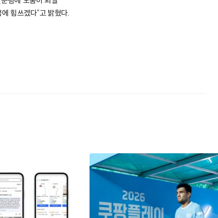
전운행에 도움이 되길
에 힘쓰겠다”고 밝혔다.