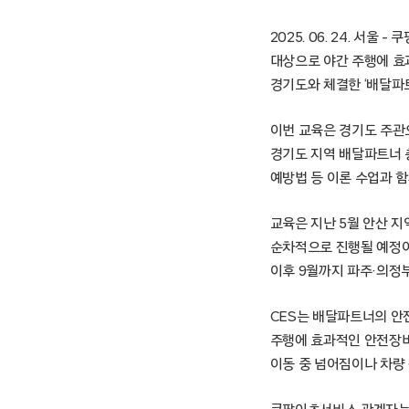
2025. 06. 24. 
대상으로 야간 주행에 효과
경기도와 체결한 ‘배달파
이번 교육은 경기도 주
경기도 지역 배달파트너 
예방법 등 이론 수업과 
교육은 지난 5월 안산 지
순차적으로 진행될 예정이
이후 9월까지 파주·의정
CES는 배달파트너의 안전
주행에 효과적인 안전장비
이동 중 넘어짐이나 차량 