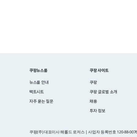
쿠팡뉴스룸
쿠팡 사이트
뉴스룸 안내
쿠팡
팩트시트
쿠팡 글로벌 소개
자주 묻는 질문
채용
투자 정보
쿠팡(주) 대표이사 해롤드 로저스 | 사업자 등록번호 120-88-0076