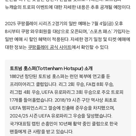
뉴캐슬의 트로피 이벤트에 대한 자세한 내용은 추후 공개될 예정이다.
2025 쿠팡플레이 시리즈 2경기의 일반 예매는 7월 4일(금) 오후
8시부터 쿠팡 와우회원을 대상으로 오픈되며, ‘스포츠 패스’ 가입자는
일반 예매 시 할인 혜택이 적용된다. 자세한 경기 일정 및 티켓 예매에
대한 정보는
쿠팡플레이 공식 사이트
에서 확인할 수 있다.
토트넘 홋스퍼(Tottenham Hotspur) 소개
1882년 창단된 토트넘 홋스퍼는 런던 북부에 연고를 둔
프리미어리그 클럽입니다. 리그 2회 우승, FA컵 8회 우승,
리그컵 4회 우승, UEFA 유로파리그 3회 우승으로 주요 트로피
17개를 들어올렸습니다. 2018/19 시즌 구단 역사상 최초로
UEFA 챔피언스리그 결승에 진출해 준우승을 차지했으며,
2024/25 시즌 UEFA 유로파리그 우승을 달성했습니다.
국가대표팀 캡틴 손흥민이 10년째 활약 중인 클럽으로 한국
팬들에게 큰 사랑을 받고 있습니다.