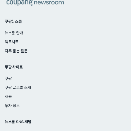
쿠팡뉴스룸
뉴스룸 안내
팩트시트
자주 묻는 질문
쿠팡 사이트
쿠팡
쿠팡 글로벌 소개
채용
투자 정보
뉴스룸 SNS 채널