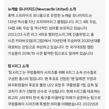
뉴캐슬 유나이티드(Newcastle United) 소개
흑백 스트라이프 유니폼으로 유명한 뉴캐슬 유나이티드는
133년 역사를 지닌 프리미어리그 클럽입니다. 리그 4회 우승,
FA컵 6회 우승 등 역사적인 성과를 보유하고 있습니다.
2022/23 시즌 리그 4위로 챔피언스리그에 진출하였고, 올
시즌 카라바오컵(리그컵)에서 70년만에 우승하며 2020년대를
대표하는 강팀으로 부상하고 있습니다. 전 국가대표팀 캡틴
기성용이 2018/19 시즌 활약한 팀으로도 알려져 있습니다.
팀 K리그 소개
‘팀 K리그’는 쿠팡플레이 시리즈를 위해 K리그 소속 선수들로
구성한 올스타 팀입니다. 팬 투표로 선정된 ‘팬 일레븐’ 11명과
와우회원들의 투표로 뽑힌 U22 유망주 ‘쿠플영플’ 1명, 감독 및
코치가 추가 선발한 선수로 구성됩니다. 현재 K리그를 대표하는
최고의 스타부터 한국 축구를 이끌어갈 미래가 공존하는 팀으로
쿠팡플레이 시리즈에 특별한 의미를 더해왔습니다. 2022년과