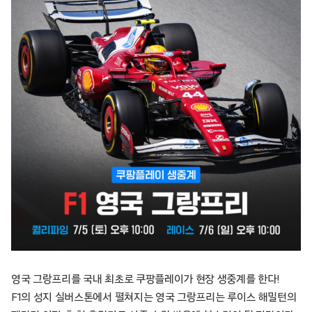
영국 그랑프리를 국내 최초로 쿠팡플레이가 현장 생중계를 한다!
F1의 성지 실버스톤에서 펼쳐지는 영국 그랑프리는 루이스 해밀턴의