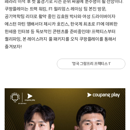
페라리 이적 후 첫 홈경기로 시즌 순위 싸움에 분수령이 될 전망이다.
쿠팡플레이는 트랙 워킹, F1 윌리엄스 레이싱 팀 본진 방문,
공기역학팀 리더로 활약 중인 김효원 박사와 여성 드라이버이자
에스턴 마틴 앰배서더 제시카 호킨스, 한국계 최초로 F1에 데뷔한
한세용 인터뷰 등 독보적인 콘텐츠를 준비중인데! 프랙티스부터
퀄리파잉, 본 레이스까지 풀 패키지를 오직 쿠팡플레이를 통해서
즐겨보자!
‘영국 그랑프리 프랙티스 1’