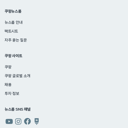
쿠팡뉴스룸
뉴스룸 안내
팩트시트
자주 묻는 질문
쿠팡 사이트
쿠팡
쿠팡 글로벌 소개
채용
투자 정보
뉴스룸 SNS 채널