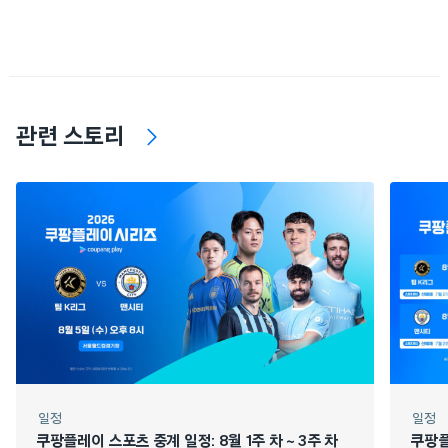
관련 스토리
일정
일정
쿠팡플레이 스포츠 중계 일정: 8월 1주 차 ~ 3주 차
쿠팡플