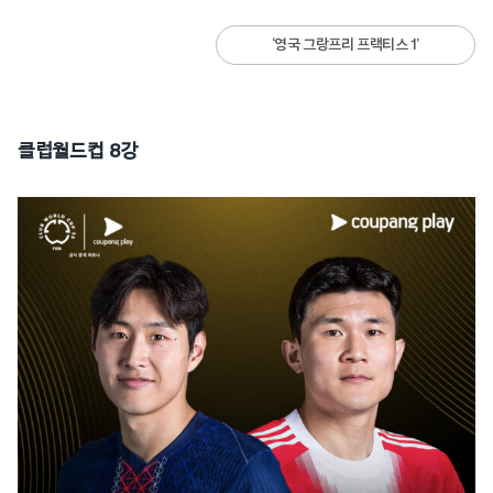
‘영국 그랑프리 프랙티스 1’
클럽월드컵 8강