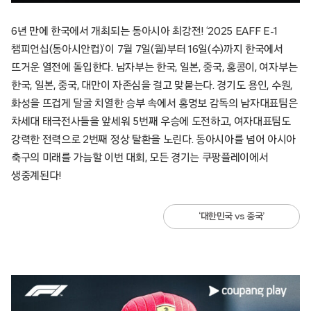
6년 만에 한국에서 개최되는 동아시아 최강전! ‘2025 EAFF E-1
챔피언십(동아시안컵)’이 7월 7일(월)부터 16일(수)까지 한국에서
뜨거운 열전에 돌입한다. 남자부는 한국, 일본, 중국, 홍콩이, 여자부는
한국, 일본, 중국, 대만이 자존심을 걸고 맞붙는다. 경기도 용인, 수원,
화성을 뜨겁게 달굴 치열한 승부 속에서 홍명보 감독의 남자대표팀은
차세대 태극전사들을 앞세워 5번째 우승에 도전하고, 여자대표팀도
강력한 전력으로 2번째 정상 탈환을 노린다. 동아시아를 넘어 아시아
축구의 미래를 가늠할 이번 대회, 모든 경기는 쿠팡플레이에서
생중계된다!
‘대한민국 vs 중국’