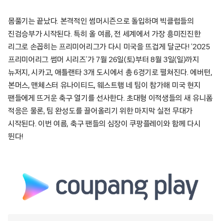
몸풀기는 끝났다. 본격적인 썸머시즌으로 돌입하며 빅클럽들의
진검승부가 시작된다. 특히 올 여름, 전 세계에서 가장 흥미진진한
리그로 손꼽히는 프리미어리그가 다시 미국을 뜨겁게 달군다! ‘2025
프리미어리그 썸머 시리즈’가 7월 26일(토)부터 8월 3일(일)까지
뉴저지, 시카고, 애틀랜타 3개 도시에서 총 6경기로 펼쳐진다. 에버턴,
본머스, 맨체스터 유나이티드, 웨스트햄 네 팀이 참가해 미국 현지
팬들에게 뜨거운 축구 열기를 선사한다. 초대형 이적생들의 새 유니폼
적응은 물론, 팀 완성도를 끌어올리기 위한 마지막 실전 무대가
시작된다. 이번 여름, 축구 팬들의 심장이 쿠팡플레이와 함께 다시
뛴다!