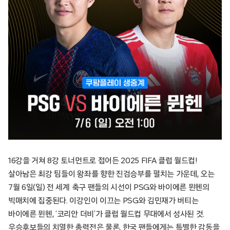
16강을 거쳐 8강 토너먼트로 접어든 2025 FIFA 클럽 월드컵!
살아남은 최강 팀들이 왕좌를 향한 진검승부를 펼치는 가운데, 오는
7월 6일(일) 전 세계 축구 팬들의 시선이 PSG와 바이에른 뮌헨의
빅매치에 집중된다. 이강인이 이끄는 PSG와 김민재가 버티는
바이에른 뮌헨, ‘코리안 더비’가 클럽 월드컵 무대에서 성사된 것.
우승후보들의 치열한 총력전은 물론, 한국 팬들에게는 특별한 감동을