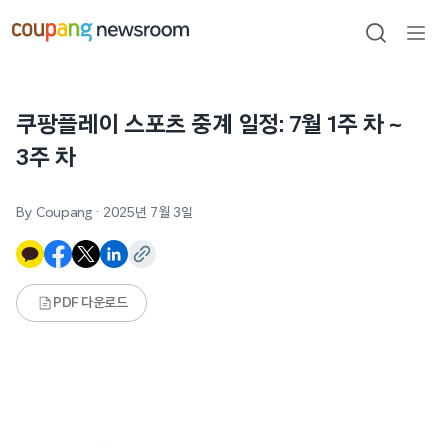
본문으로
건너뛰기
검색
메뉴
열기
쿠팡플레이 스포츠 중계 일정: 7월 1주 차 ~
3주 차
By Coupang
·
2025년 7월 3일
PDF 다운로드