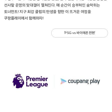
선사할 운명의 맞대결이 펼쳐진다. 매 순간이 승부처인 숨막히는
토너먼트! 지구 최강 클럽의 탄생을 향한 이 뜨거운 여정을
쿠팡플레이에서 함께하자!
‘PSG vs 바이에른 뮌헨’