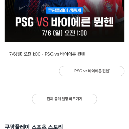
7/6(일) 오전 1:00 – PSG vs 바이에른 뮌헨
‘PSG vs 바이에른 뮌헨’
전체 중계 일정 바로가기
쿠팡플레이 스포츠 스토리