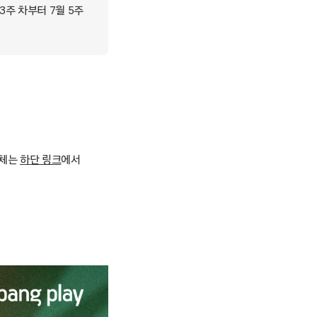
주 차부터 7월 5주
전체는
하단 링크
에서