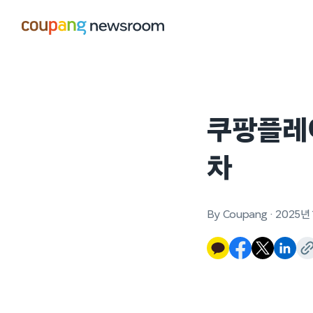
본문으로
건너뛰기
쿠팡플레이
차
By Coupang
·
2025년 