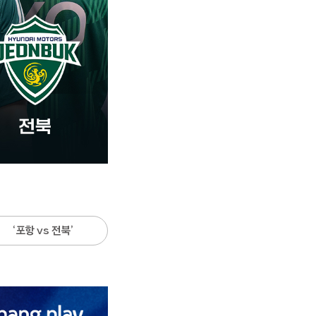
‘포항 vs 전북’