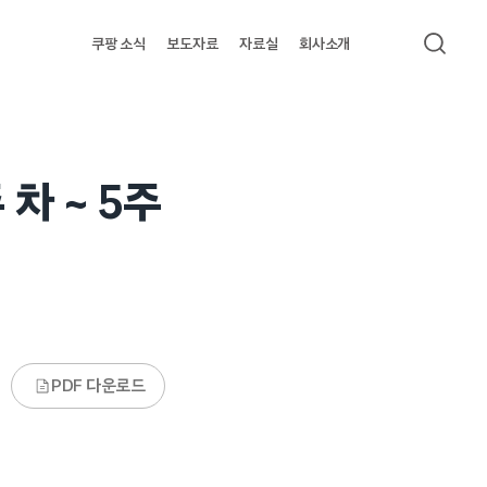
쿠팡 소식
보도자료
자료실
회사소개
검색
차 ~ 5주
PDF 다운로드