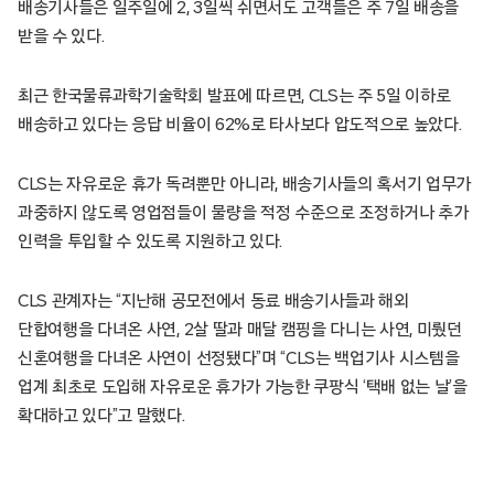
배송기사들은 일주일에 2, 3일씩 쉬면서도 고객들은 주 7일 배송을
받을 수 있다.
최근 한국물류과학기술학회 발표에 따르면, CLS는 주 5일 이하로
배송하고 있다는 응답 비율이 62%로 타사보다 압도적으로 높았다.
CLS는 자유로운 휴가 독려뿐만 아니라, 배송기사들의 혹서기 업무가
과중하지 않도록 영업점들이 물량을 적정 수준으로 조정하거나 추가
인력을 투입할 수 있도록 지원하고 있다.
CLS 관계자는 “지난해 공모전에서 동료 배송기사들과 해외
단합여행을 다녀온 사연, 2살 딸과 매달 캠핑을 다니는 사연, 미뤘던
신혼여행을 다녀온 사연이 선정됐다”며 “CLS는 백업기사 시스템을
업계 최초로 도입해 자유로운 휴가가 가능한 쿠팡식 ‘택배 없는 날’을
확대하고 있다”고 말했다.