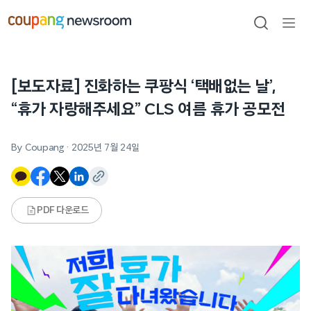
본문으로
건너뛰기
검색
메뉴
열기
[보도자료] 진화하는 쿠팡식 ‘택배없는 날’,
“휴가 자랑해주세요” CLS 여름 휴가 공모전
By Coupang
·
2025년 7월 24일
PDF 다운로드