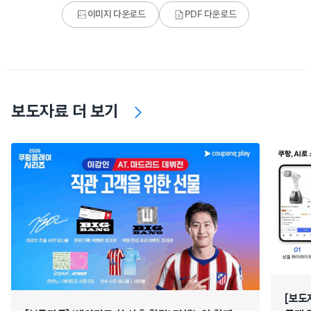
이미지 다운로드
PDF 다운로드
보도자료 더 보기
[보도