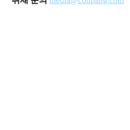
취재 문의
media@coupang.com