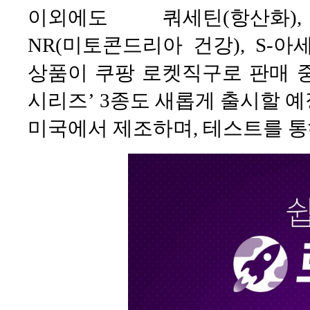
이외에도 쿼세틴(항산화)
NR(미토콘드리아 건강), S-
상품이 쿠팡 로켓직구로 판매 
시리즈’ 3종도 새롭게 출시할 
미국에서 제조하며, 테스트를 통