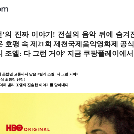
맨’의 진짜 이야기! 전설의 음악 뒤에 숨겨진
 호평 속 제21회 제천국제음악영화제 공식
 조엘: 다 그런 거야’ 지금 쿠팡플레이에서
못했던 고통까지 담은 <빌리 조엘: 다 그런 거야>
식 초청작 선정!
참여해 빌리 조엘의 진솔한 이야기를 담아내다