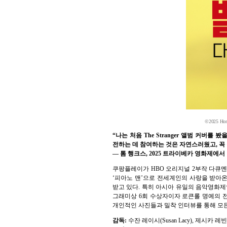
©2025 Home 
“나는 처음 The Stranger 앨범 커
전하는 데 참여하는 것은 자연스러웠고, 꼭
— 톰 행크스, 2025 트라이베카 영화제에서
쿠팡플레이가 HBO 오리지널 2부작 다큐멘터리 
‘피아노 맨’으로 전세계인의 사랑을 받아온
받고 있다. 특히 아시아 유일의 음악영화제
그래미상 6회 수상자이자 로큰롤 명예의 전
개인적인 사진들과 밀착 인터뷰를 통해 모
감독:
수잔 레이시(Susan Lacy), 제시카 레빈(Jes