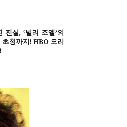
 진실, ‘빌리 조엘’의
 초청까지! HBO 오리
!