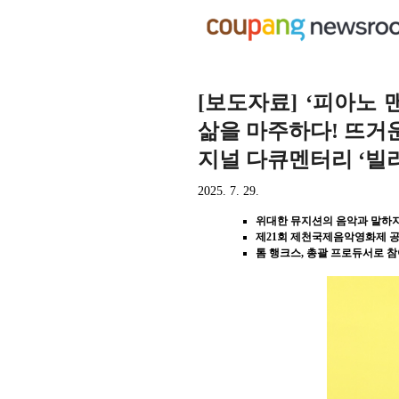
[보도자료] ‘피아노 
삶을 마주하다! 뜨거운
지널 다큐멘터리 ‘빌리
2025. 7. 29.
위대한 뮤지션의 음악과 말하지 
제21회 제천국제음악영화제 공
톰 행크스, 총괄 프로듀서로 